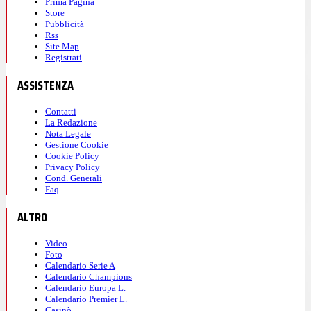
Prima Pagina
Store
Pubblicità
Rss
Site Map
Registrati
ASSISTENZA
Contatti
La Redazione
Nota Legale
Gestione Cookie
Cookie Policy
Privacy Policy
Cond. Generali
Faq
ALTRO
Video
Foto
Calendario Serie A
Calendario Champions
Calendario Europa L.
Calendario Premier L.
Casinò