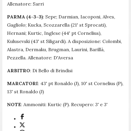
Allenatore: Sarri
PARMA (4-3-3)
: Sepe; Darmian, Iacoponi, Alves,
Gagliolo; Kucka, Scozzarella (21' st Sprocati),
Hernani; Kurtic, Inglese (44' pt Cornelius),
Kulusevski (43' st Siligardi). A disposizione: Colombi,
Alastra, Dermaku, Brugman, Laurini, Barillà,
Pezzella. Allenatore: D'Aversa
ARBITRO
: Di Bello di Brindisi
MARCATORI
: 43' pt Ronaldo (J), 10' st Cornelius (P),
13' st Ronaldo (J)
NOTE
: Ammoniti: Kurtic (P). Recupero: 3' e 3'