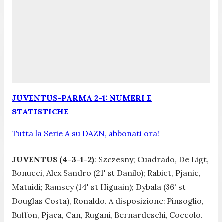
JUVENTUS-PARMA 2-1: NUMERI E
STATISTICHE
Tutta la Serie A su DAZN, abbonati ora!
JUVENTUS (4-3-1-2)
: Szczesny; Cuadrado, De Ligt,
Bonucci, Alex Sandro (21' st Danilo); Rabiot, Pjanic,
Matuidi; Ramsey (14' st Higuain); Dybala (36' st
Douglas Costa), Ronaldo. A disposizione: Pinsoglio,
Buffon, Pjaca, Can, Rugani, Bernardeschi, Coccolo.