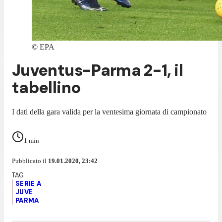
©
EPA
Juventus-Parma 2-1, il
tabellino
I dati della gara valida per la ventesima giornata di campionato
1
min
Pubblicato il
19.01.2020, 23:42
SERIE A
JUVE
PARMA