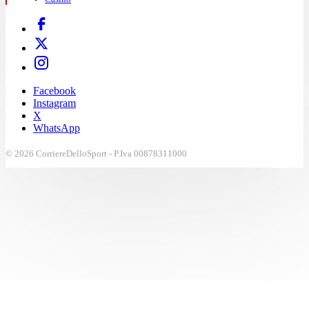
Facebook
Instagram
X
WhatsApp
© 2026 CorriereDelloSport - P.Iva 00878311000