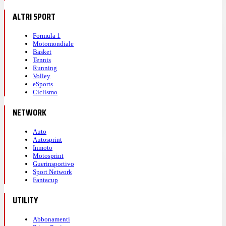
ALTRI SPORT
Formula 1
Motomondiale
Basket
Tennis
Running
Volley
eSports
Ciclismo
NETWORK
Auto
Autosprint
Inmoto
Motosprint
Guerinsportivo
Sport Network
Fantacup
UTILITY
Abbonamenti