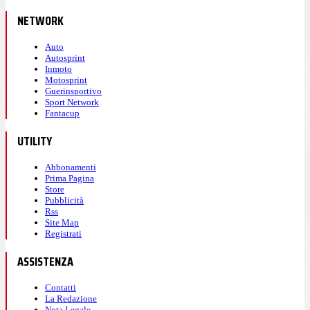
NETWORK
Auto
Autosprint
Inmoto
Motosprint
Guerinsportivo
Sport Network
Fantacup
UTILITY
Abbonamenti
Prima Pagina
Store
Pubblicità
Rss
Site Map
Registrati
ASSISTENZA
Contatti
La Redazione
Nota Legale