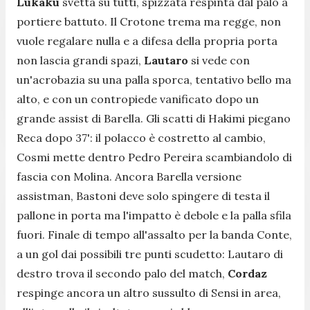
Lukaku
svetta su tutti, spizzata respinta dal palo a
portiere battuto. Il Crotone trema ma regge, non
vuole regalare nulla e a difesa della propria porta
non lascia grandi spazi,
Lautaro
si vede con
un'acrobazia su una palla sporca, tentativo bello ma
alto, e con un contropiede vanificato dopo un
grande assist di Barella. Gli scatti di Hakimi piegano
Reca dopo 37': il polacco è costretto al cambio,
Cosmi mette dentro Pedro Pereira scambiandolo di
fascia con Molina. Ancora Barella versione
assistman, Bastoni deve solo spingere di testa il
pallone in porta ma l'impatto è debole e la palla sfila
fuori. Finale di tempo all'assalto per la banda Conte,
a un gol dai possibili tre punti scudetto: Lautaro di
destro trova il secondo palo del match,
Cordaz
respinge ancora un altro sussulto di Sensi in area,