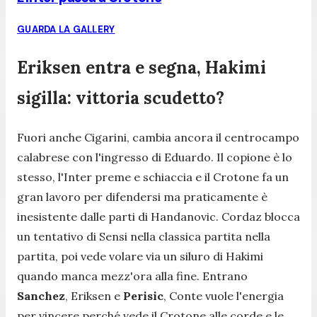
GUARDA LA GALLERY
Eriksen entra e segna, Hakimi
sigilla: vittoria scudetto?
Fuori anche Cigarini, cambia ancora il centrocampo
calabrese con l'ingresso di Eduardo. Il copione è lo
stesso, l'Inter preme e schiaccia e il Crotone fa un
gran lavoro per difendersi ma praticamente è
inesistente dalle parti di Handanovic. Cordaz blocca
un tentativo di Sensi nella classica partita nella
partita, poi vede volare via un siluro di Hakimi
quando manca mezz'ora alla fine. Entrano
Sanchez
, Eriksen e
Perisic
, Conte vuole l'energia
per vincere perché vede il Crotone alle corde e le