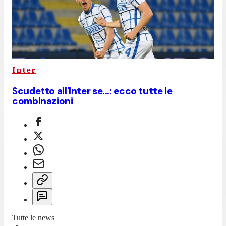
Inter
Scudetto all'Inter se...: ecco tutte le
combinazioni
Tutte le news