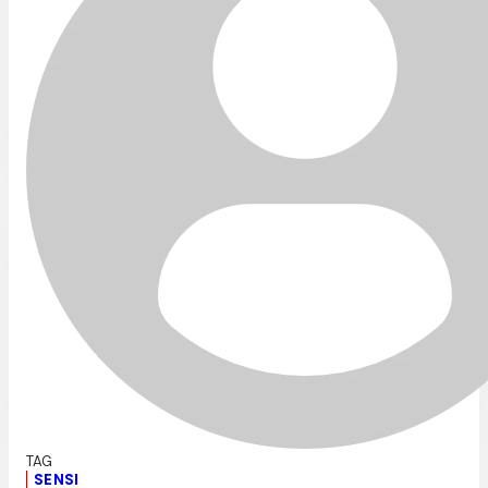
SENSI