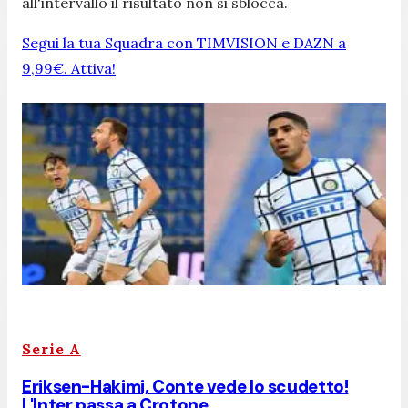
all'intervallo il risultato non si sblocca.
Segui la tua Squadra con TIMVISION e DAZN a
9,99€. Attiva!
Serie A
Eriksen-Hakimi, Conte vede lo scudetto!
L'Inter passa a Crotone