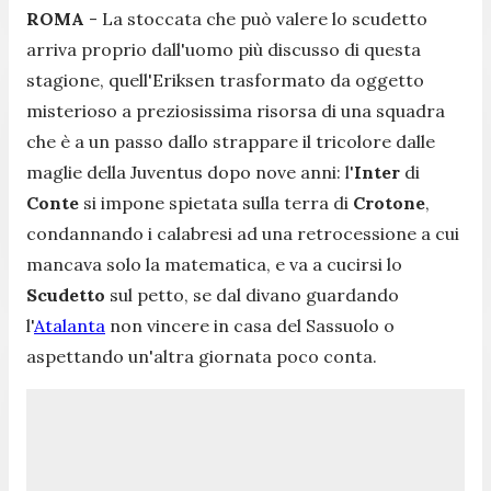
ROMA
- La stoccata che può valere lo scudetto
arriva proprio dall'uomo più discusso di questa
stagione, quell'Eriksen trasformato da oggetto
misterioso a preziosissima risorsa di una squadra
che è a un passo dallo strappare il tricolore dalle
maglie della Juventus dopo nove anni: l'
Inter
di
Conte
si impone spietata sulla terra di
Crotone
,
condannando i calabresi ad una retrocessione a cui
mancava solo la matematica, e va a cucirsi lo
Scudetto
sul petto, se dal divano guardando
l'
Atalanta
non vincere in casa del Sassuolo o
aspettando un'altra giornata poco conta.