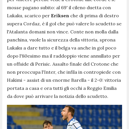
mosse pagano subito: al 69' il cileno duetta con
Lukaku, scarico per
Eriksen
che di prima di destro
supera Cordaz, è il gol che può valere lo scudetto se
l'Atalanta domani non vince. Conte non molla dalla
panchina, vuole la sicurezza della vittoria, sprona
Lukaku a dare tutto e il belga va anche in gol poco
dopo l'80esimo ma il raddoppio viene annullato per
un offside di Perisic. Assalto finale del Crotone che
non preoccupa l'Inter, che infila in contropiede con
Hakimi - assist di un enorme Barella - il 2-0: vittoria
portata a casa e ora tutti gli occhi a Reggio Emilia
da dove può arrivare la notizia dello scudetto.