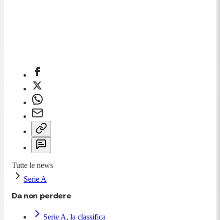
Tutte le news
Serie A
Da non perdere
Serie A, la classifica