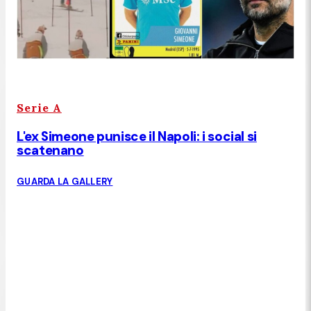
Serie A
L'ex Simeone punisce il Napoli: i social si
scatenano
GUARDA LA GALLERY