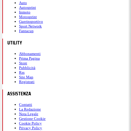
Auto
Autosprint
Inmoto
Motosprint
Guerinsportivo
Sport Network
Fantacup
UTILITY
Abbonamenti
Prima Pagina
Store
Pubblicità
Rss
Site Map
Registrati
ASSISTENZA
Contatti
La Redazione
Nota Legale
Gestione Cookie
Cookie Policy
Privacy Policy