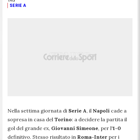
SERIE A
Nella settima giornata di
Serie A
, il
Napoli
cade a
sopresa in casa del
Torino
: a decidere la partita il
gol del grande ex,
Giovanni Simeone
, per l'
1-0
definitivo. Stesso risultato in
Roma-Inter
per i