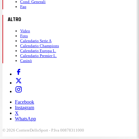
Cond. Generali
Faq
ALTRO
Video
Foto
Calendario Serie A
Calendario Champions
Calendario Europa L.
Calendario Premier L.
Casinò
Facebook
Instagram
X
WhatsApp
© 2026 CorriereDelloSport - P.Iva 00878311000