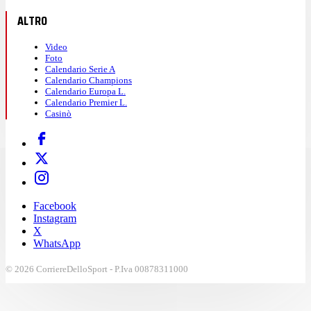
ALTRO
Video
Foto
Calendario Serie A
Calendario Champions
Calendario Europa L.
Calendario Premier L.
Casinò
Facebook
Instagram
X
WhatsApp
© 2026 CorriereDelloSport - P.Iva 00878311000