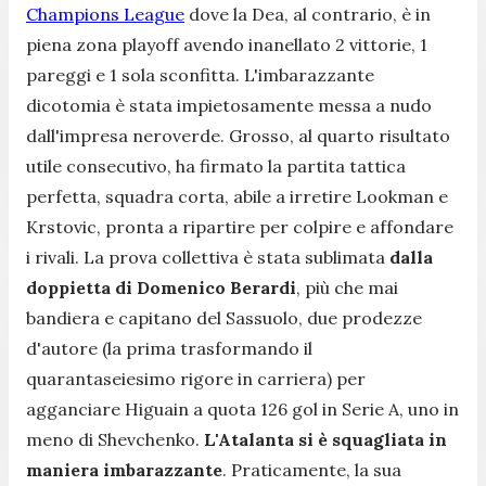
Champions League
dove la Dea, al contrario, è in
piena zona playoff avendo inanellato 2 vittorie, 1
pareggi e 1 sola sconfitta. L'imbarazzante
dicotomia è stata impietosamente messa a nudo
dall'impresa neroverde. Grosso, al quarto risultato
utile consecutivo, ha firmato la partita tattica
perfetta, squadra corta, abile a irretire Lookman e
Krstovic, pronta a ripartire per colpire e affondare
i rivali. La prova collettiva è stata sublimata
dalla
doppietta di Domenico Berardi
, più che mai
bandiera e capitano del Sassuolo, due prodezze
d'autore (la prima trasformando il
quarantaseiesimo rigore in carriera) per
agganciare Higuain a quota 126 gol in Serie A, uno in
meno di Shevchenko.
L'Atalanta si è squagliata in
maniera imbarazzante
. Praticamente, la sua