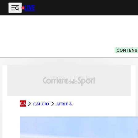
LIVE
Vai al contenuto principale
CONTENUT
CALCIO
SERIE A