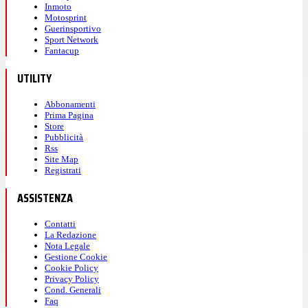
Inmoto
Motosprint
Guerinsportivo
Sport Network
Fantacup
UTILITY
Abbonamenti
Prima Pagina
Store
Pubblicità
Rss
Site Map
Registrati
ASSISTENZA
Contatti
La Redazione
Nota Legale
Gestione Cookie
Cookie Policy
Privacy Policy
Cond. Generali
Faq