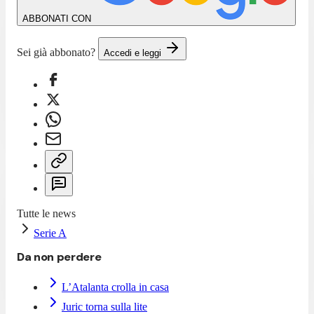
ABBONATI CON
Sei già abbonato?
Accedi e leggi
Tutte le news
Serie A
Da non perdere
L’Atalanta crolla in casa
Juric torna sulla lite