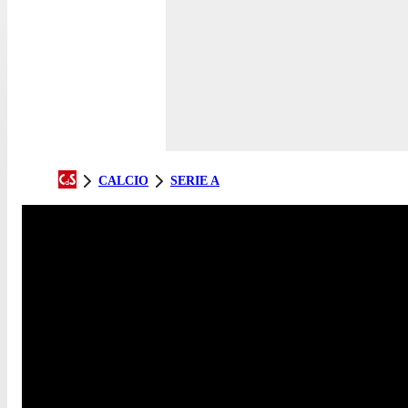
CALCIO
SERIE A