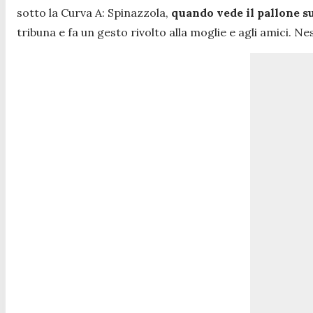
sotto la Curva A: Spinazzola,
quando vede il pallone su
tribuna e fa un gesto rivolto alla moglie e agli amici. 