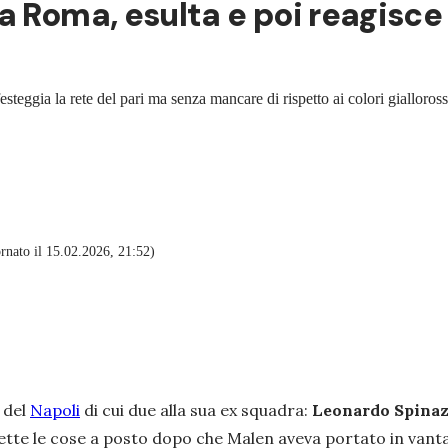
 Roma, esulta e poi reagisce c
steggia la rete del pari ma senza mancare di rispetto ai colori gialloross
nato il 15.02.2026, 21:52)
 del
Napoli
di cui due alla sua ex squadra:
Leonardo Spinaz
tte le cose a posto dopo che Malen aveva portato in vantagg