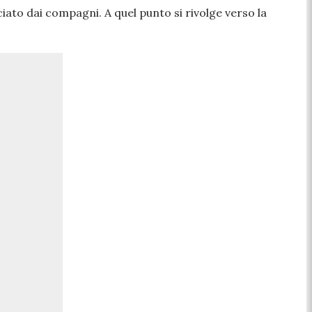
iato dai compagni. A quel punto si rivolge verso la