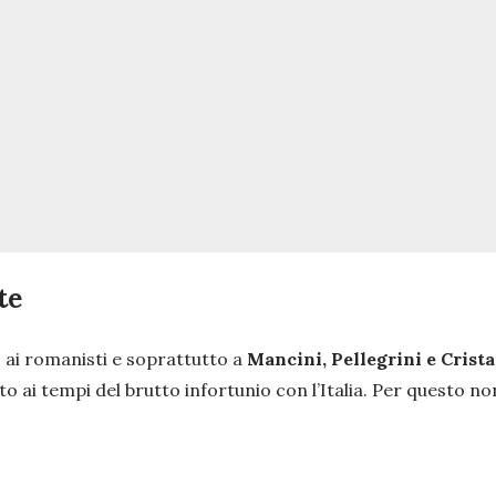
te
 ai romanisti e soprattutto a
Mancini, Pellegrini e Crist
 ai tempi del brutto infortunio con l’Italia. Per questo n