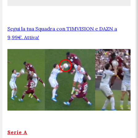
Segui la tua Squadra con TIMVISION e DAZN a
9,99€. Attiva!
Serie A