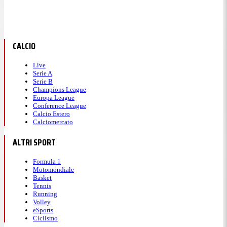
CALCIO
Live
Serie A
Serie B
Champions League
Europa League
Conference League
Calcio Estero
Calciomercato
ALTRI SPORT
Formula 1
Motomondiale
Basket
Tennis
Running
Volley
eSports
Ciclismo