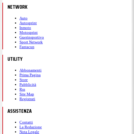
NETWORK
Auto
Autosprint
Inmoto
Motosprint
Guerinsportivo
Sport Network
Fantacup
UTILITY
Abbonamenti
Prima Pagina
Store
Pubblicità
Rss
Site Map
Registrati
ASSISTENZA
Contatti
La Redazione
Nota Legale