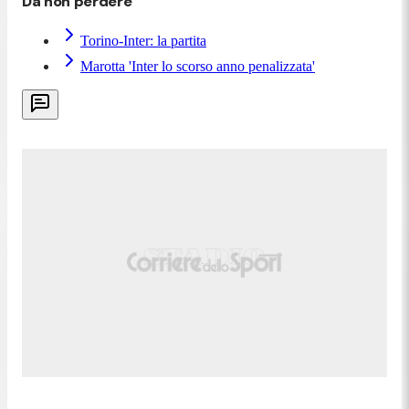
Da non perdere
Torino-Inter: la partita
Marotta 'Inter lo scorso anno penalizzata'