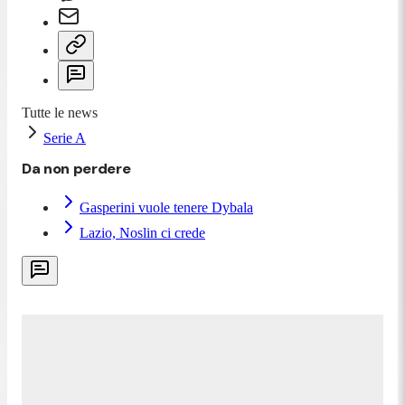
Tutte le news
Serie A
Da non perdere
Gasperini vuole tenere Dybala
Lazio, Noslin ci crede