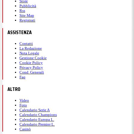
Store
Pubblicità
Rss
Site Map
Registrati
ASSISTENZA
Contatti
La Redazione
Nota Legale
Gestione Cookie
Cookie Policy
Privacy Policy
Cond. Generali
Faq
ALTRO
Video
Foto
Calendario Serie A
Calendario Champions
Calendario Europa L.
Calendario Premier L.
Casinò