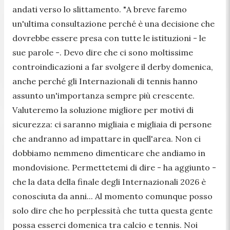
andati verso lo slittamento. "
A breve faremo
un'ultima consultazione perché è una decisione che
dovrebbe essere presa con tutte le istituzioni
- le
sue parole -.
Devo dire che ci sono moltissime
controindicazioni a far svolgere il derby domenica,
anche perché gli Internazionali di tennis hanno
assunto un'importanza sempre più crescente.
Valuteremo la soluzione migliore per motivi di
sicurezza: ci saranno migliaia e migliaia di persone
che andranno ad impattare in quell'area. Non ci
dobbiamo nemmeno dimenticare che andiamo in
mondovisione. Permettetemi di dire
- ha aggiunto -
che la data della finale degli Internazionali 2026 è
conosciuta da anni... Al momento comunque posso
solo dire che ho perplessità che tutta questa gente
possa esserci domenica tra calcio e tennis. Noi