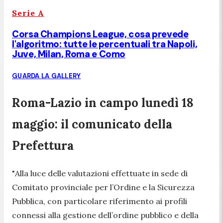
Serie A
Corsa Champions League, cosa prevede
l'algoritmo: tutte le percentuali tra Napoli,
Juve, Milan, Roma e Como
GUARDA LA GALLERY
Roma-Lazio in campo lunedì 18
maggio: il comunicato della
Prefettura
"
Alla luce delle valutazioni effettuate in sede di
Comitato provinciale per l’Ordine e la Sicurezza
Pubblica, con particolare riferimento ai profili
connessi alla gestione dell’ordine pubblico e della