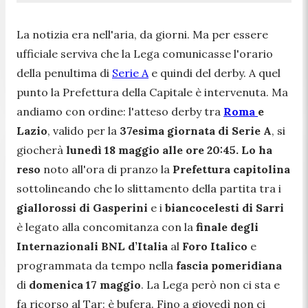
La notizia era nell'aria, da giorni. Ma per essere
ufficiale serviva che la Lega comunicasse l'orario
della penultima di
Serie A
e quindi del derby. A quel
punto la Prefettura della Capitale è intervenuta. Ma
andiamo con ordine: l'atteso derby tra
Roma
e
Lazio
, valido per la
37esima giornata di Serie A
, si
giocherà
lunedì 18 maggio alle ore 20:45. Lo ha
reso
noto all'ora di pranzo la
Prefettura capitolina
sottolineando che lo slittamento della partita tra i
giallorossi di Gasperini
e i
biancocelesti di Sarri
è legato alla concomitanza con la
finale degli
Internazionali BNL d’Italia
al
Foro Italico
e
programmata da tempo nella
fascia pomeridiana
di
domenica 17 maggio
. La Lega però non ci sta e
fa ricorso al Tar: è bufera. Fino a giovedì non ci