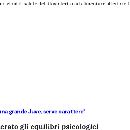
ndizioni di salute del tifoso ferito ad alimentare ulteriore t
 una grande Juve, serve carattere"
rato gli equilibri psicologici