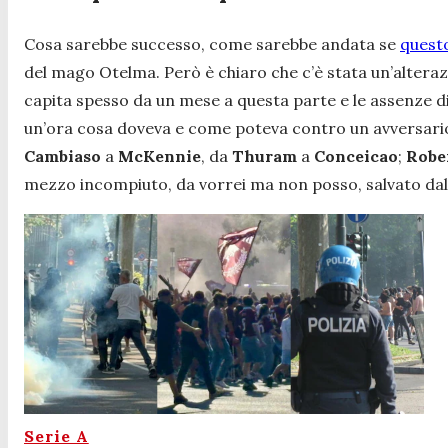
Cosa sarebbe successo, come sarebbe andata se
quest
del mago Otelma. Però è chiaro che c’è stata un’alterazi
capita spesso da un mese a questa parte e le assenze d
un’ora cosa doveva e come poteva contro un avversario 
Cambiaso
a
McKennie
, da
Thuram
a
Conceicao
;
Robe
mezzo incompiuto, da vorrei ma non posso, salvato dal 
Serie A