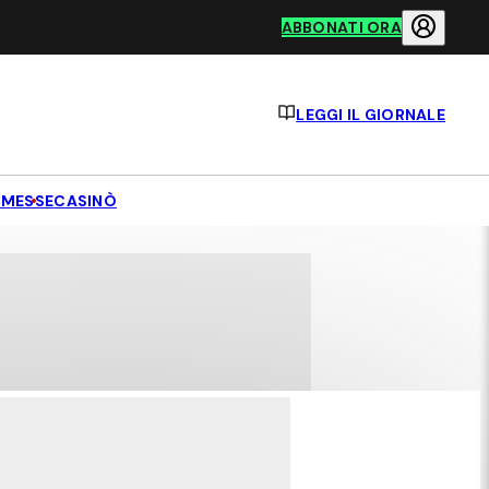
ABBONATI ORA
LEGGI IL GIORNALE
MESSE
CASINÒ