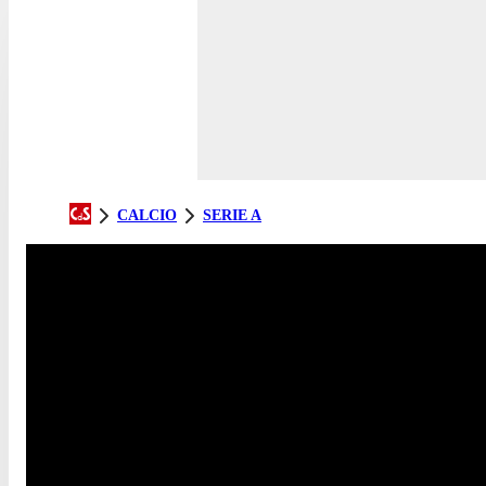
CALCIO
SERIE A