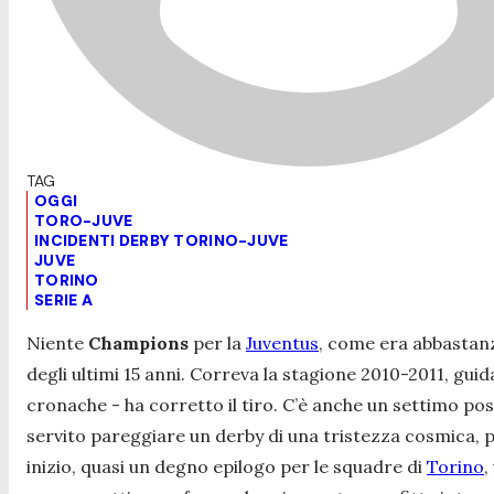
OGGI
TORO-JUVE
INCIDENTI DERBY TORINO-JUVE
JUVE
TORINO
SERIE A
Niente
Champions
per la
Juventus
, come era abbastanz
degli ultimi 15 anni. Correva la stagione 2010-2011, gui
cronache - ha corretto il tiro. C’è anche un settimo pos
servito pareggiare un derby di una tristezza cosmica, 
inizio, quasi un degno epilogo per le squadre di
Torino
,