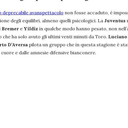
o deprecabile avanspettacolo
non fosse accaduto, è imposs
one degli equilibri, almeno quelli psicologici. La
Juventus
i
Bremer
e
Yildiz
in qualche modo hanno pesato, non nell’a
che ha solo avuto gli ultimi venti minuti da Toro.
Luciano 
rto D’Aversa
pilota un gruppo che in questa stagione è st
cuore e dalle amnesie difensive bianconere.