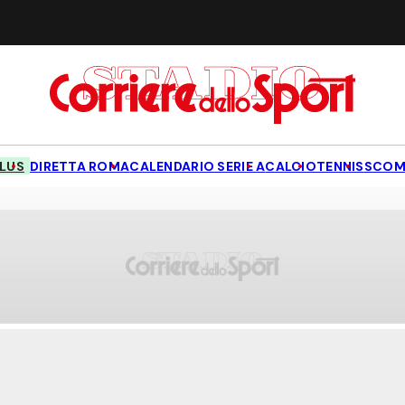
LUS
DIRETTA ROMA
CALENDARIO SERIE A
CALCIO
TENNIS
SCOM