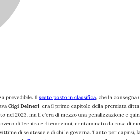
a prevedibile. Il
sesto posto in classifica
, che la consegna u
dava
Gigi Delneri
, era il primo capitolo della premiata ditt
to nel 2023, ma lì c’era di mezzo una penalizzazione e quin
povero di tecnica e di emozioni, contaminato da cosa di mo
 vittime di se stesse e di chi le governa. Tanto per capirsi, l