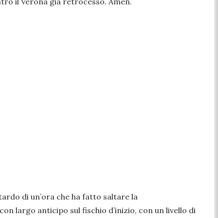
tro il Verona già retrocesso. Amen.
itardo di un’ora che ha fatto saltare la
con largo anticipo sul fischio d’inizio, con un livello di