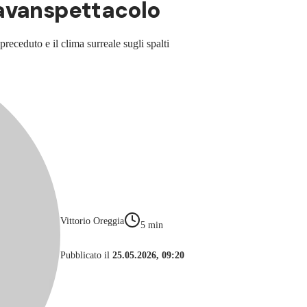
 avanspettacolo
receduto e il clima surreale sugli spalti
Vittorio Oreggia
5
min
Pubblicato il
25.05.2026, 09:20