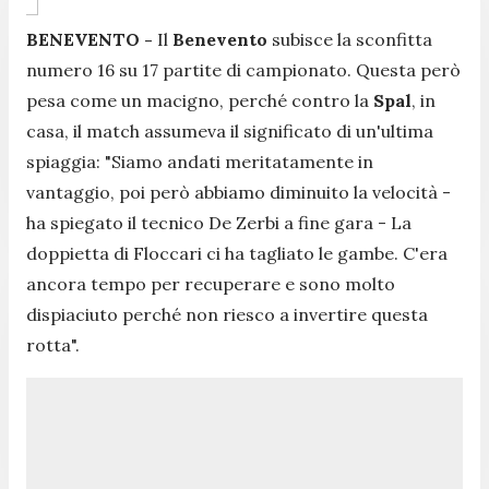
BENEVENTO -
Il
Benevento
subisce la sconfitta
numero 16 su 17 partite di campionato. Questa però
pesa come un macigno, perché contro la
Spal
, in
casa, il match assumeva il significato di un'ultima
spiaggia:
"Siamo andati meritatamente in
vantaggio, poi però abbiamo diminuito la velocità
-
ha spiegato il tecnico De Zerbi a fine gara -
La
doppietta di Floccari ci ha tagliato le gambe. C'era
ancora tempo per recuperare e sono molto
dispiaciuto perché non riesco a invertire questa
rotta".