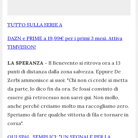
TUTTO SULLA SERIE A
DAZN e PRIME a 19,99€ per i primi 3 mesi. Attiva
TIMVISION!
LA SPERANZA -
Il Benevento si ritrova ora a 13
punti di distanza dalla zona salvezza. Eppure De
Zerbi ammonisce ai suoi:
"Chi non ci crede si metta
da parte, lo dico fin da ora. Se fossi convinto di
essere già retrocesso non sarei qui. Non mollo,
anche perché creiamo molto ma raccogliamo zero.
Speriamo di fare qualche vittoria di fila e tornare in
corsa".
QUI SPAL. SEMPLICI: "UN SEGNALE PER LA