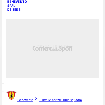
BENEVENTO
SPAL
DE ZERBI
Benevento
Tutte le notizie sulla squadra