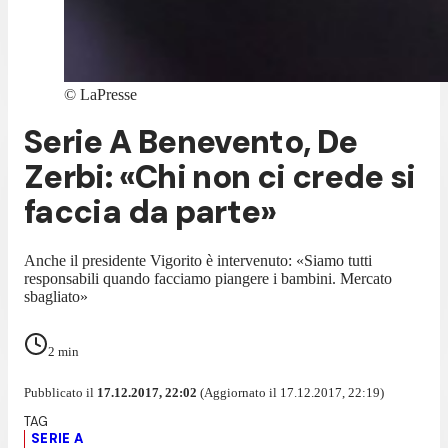
©
LaPresse
Serie A Benevento, De
Zerbi: «Chi non ci crede si
faccia da parte»
Anche il presidente Vigorito è intervenuto: «Siamo tutti
responsabili quando facciamo piangere i bambini. Mercato
sbagliato»
2
min
Pubblicato il
17.12.2017, 22:02
(Aggiornato il 17.12.2017, 22:19)
SERIE A