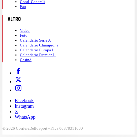
Cond. Generali
Faq
ALTRO
Video
Foto
Calendario Serie A
Calendario Champions
Calendario Europa L.
Calendario Premier L.
Casinò
Facebook
Instagram
X
WhatsApp
© 2026 CorriereDelloSport - P.Iva 00878311000