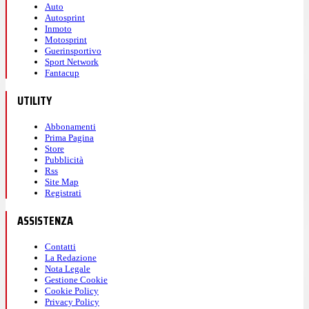
Auto
Autosprint
Inmoto
Motosprint
Guerinsportivo
Sport Network
Fantacup
UTILITY
Abbonamenti
Prima Pagina
Store
Pubblicità
Rss
Site Map
Registrati
ASSISTENZA
Contatti
La Redazione
Nota Legale
Gestione Cookie
Cookie Policy
Privacy Policy