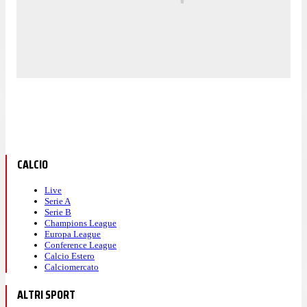
CALCIO
Live
Serie A
Serie B
Champions League
Europa League
Conference League
Calcio Estero
Calciomercato
ALTRI SPORT