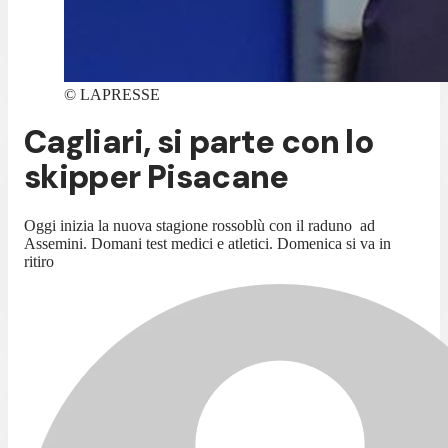
©
LAPRESSE
Cagliari, si parte con lo
skipper Pisacane
Oggi inizia la nuova stagione rossoblù con il raduno ad
Assemini. Domani test medici e atletici. Domenica si va in
ritiro