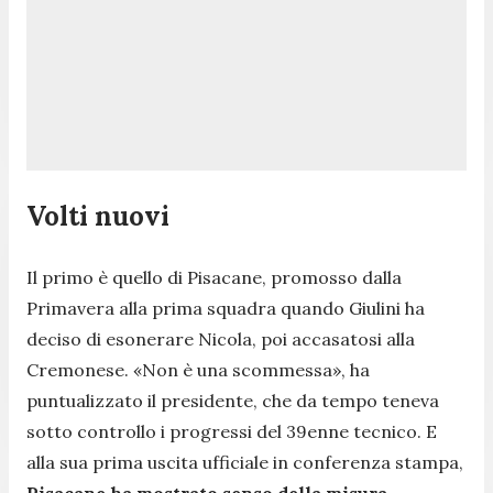
Volti nuovi
Il primo è quello di Pisacane, promosso dalla
Primavera alla prima squadra quando Giulini ha
deciso di esonerare Nicola, poi accasatosi alla
Cremonese. «
Non è una scommessa»
, ha
puntualizzato il presidente, che da tempo teneva
sotto controllo i progressi del 39enne tecnico. E
alla sua prima uscita ufficiale in conferenza stampa,
Pisacane ha mostrato senso della misura,