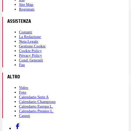
Site Map
Registrati
ASSISTENZA
Contatti
La Redazione
Nota Legale
Gestione Cookie
Cookie Policy
Privacy Policy
Cond. Generali
Faq
ALTRO
Video
Foto
Calendario Serie A
Calendario Champions
Calendario Europa L.
Calendario Premier L.
Casinò