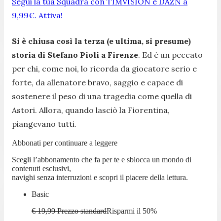
Segui la tua Squadra con TIMVISION e DAZN a
9,99€. Attiva!
Si è chiusa così la terza (e ultima, si presume)
storia di Stefano Pioli a Firenze
. Ed è un peccato
per chi, come noi, lo ricorda da giocatore serio e
forte, da allenatore bravo, saggio e capace di
sostenere il peso di una tragedia come quella di
Astori. Allora, quando lasciò la Fiorentina,
piangevano tutti.
Abbonati per continuare a leggere
Scegli l’abbonamento che fa per te e sblocca un mondo di
contenuti esclusivi,
navighi senza interruzioni e scopri il piacere della lettura.
Basic
€ 19,99
Prezzo standard
Risparmi il
50
%