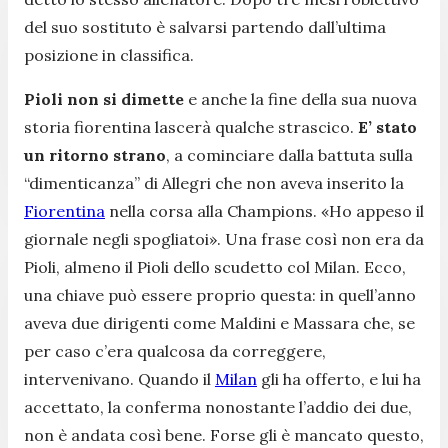
del suo sostituto è salvarsi partendo dall’ultima
posizione in classifica.
Pioli non si dimette
e anche la fine della sua nuova
storia fiorentina lascerà qualche strascico.
E’ stato
un ritorno strano
, a cominciare dalla battuta sulla
“dimenticanza” di Allegri che non aveva inserito la
Fiorentina
nella corsa alla Champions.
«Ho appeso il
giornale negli spogliatoi»
. Una frase così non era da
Pioli, almeno il Pioli dello scudetto col Milan. Ecco,
una chiave può essere proprio questa: in quell’anno
aveva due dirigenti come Maldini e Massara che, se
per caso c’era qualcosa da correggere,
intervenivano. Quando il
Milan
gli ha offerto, e lui ha
accettato, la conferma nonostante l’addio dei due,
non è andata così bene. Forse gli è mancato questo,