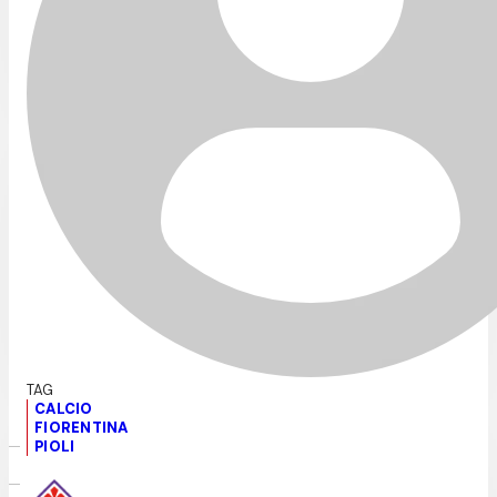
CALCIO
FIORENTINA
PIOLI