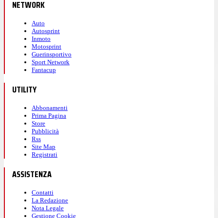
NETWORK
Auto
Autosprint
Inmoto
Motosprint
Guerinsportivo
Sport Network
Fantacup
UTILITY
Abbonamenti
Prima Pagina
Store
Pubblicità
Rss
Site Map
Registrati
ASSISTENZA
Contatti
La Redazione
Nota Legale
Gestione Cookie