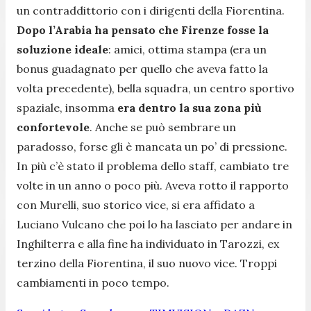
un contraddittorio con i dirigenti della Fiorentina.
Dopo l’Arabia ha pensato che Firenze fosse la
soluzione ideale
: amici, ottima stampa (era un
bonus guadagnato per quello che aveva fatto la
volta precedente), bella squadra, un centro sportivo
spaziale, insomma
era dentro la sua zona più
confortevole
. Anche se può sembrare un
paradosso, forse gli è mancata un po’ di pressione.
In più c’è stato il problema dello staff, cambiato tre
volte in un anno o poco più. Aveva rotto il rapporto
con Murelli, suo storico vice, si era affidato a
Luciano Vulcano che poi lo ha lasciato per andare in
Inghilterra e alla fine ha individuato in Tarozzi, ex
terzino della Fiorentina, il suo nuovo vice. Troppi
cambiamenti in poco tempo.