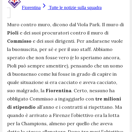
Fiorentina
Tutte le notizie sulla squadra
Muro contro muro, dicono dal Viola Park. Il muro di
Pioli
e dei suoi procuratori contro il muro di
Commisso
e dei suoi dirigenti. Per andarsene vuole
la buonuscita, per sé e per il suo staff. Abbiamo
sperato che non fosse vero (e lo speriamo ancora,
Pioli può sempre smentire), pensando che un uomo
di buonsenso come lui fosse in grado di capire in
quale situazione si era cacciato e aveva cacciato,
suo malgrado, la
Fiorentina
. Certo, nessuno ha
obbligato Commisso a ingaggiarlo con
tre milioni
di stipendio
all’anno e i contratti si rispettano. Ma
quando è arrivato a Firenze l’obiettivo era la lotta
per la Champions, almeno per quello che aveva
detto lo stesso allenatore. Dopo tre mesi l’obiettivo