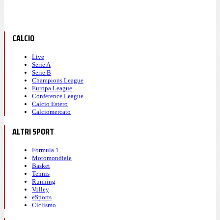
CALCIO
Live
Serie A
Serie B
Champions League
Europa League
Conference League
Calcio Estero
Calciomercato
ALTRI SPORT
Formula 1
Motomondiale
Basket
Tennis
Running
Volley
eSports
Ciclismo