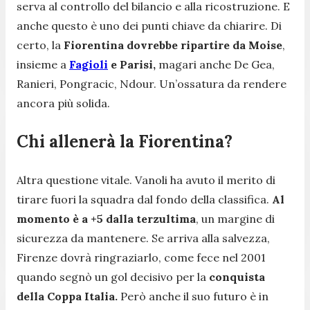
serva al controllo del bilancio e alla ricostruzione. E
anche questo è uno dei punti chiave da chiarire. Di
certo, la
Fiorentina dovrebbe ripartire da Moise
,
insieme a
Fagioli
e Parisi,
magari anche De Gea,
Ranieri, Pongracic, Ndour. Un’ossatura da rendere
ancora più solida.
Chi allenerà la Fiorentina?
Altra questione vitale. Vanoli ha avuto il merito di
tirare fuori la squadra dal fondo della classifica.
Al
momento è a +5 dalla terzultima
, un margine di
sicurezza da mantenere. Se arriva alla salvezza,
Firenze dovrà ringraziarlo, come fece nel 2001
quando segnò un gol decisivo per la
conquista
della Coppa Italia.
Però anche il suo futuro è in