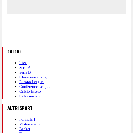
CALCIO
Live
Serie A
Serie B
Champions League
Europa League
Conference League
Calcio Estero
Calciomercato
ALTRI SPORT
Formula 1
Motomondiale
Basket