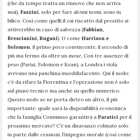
(che da tempo tratta un rinnovo che non arriva
mai),
Fazzini
, solo per fare alcuni nomi, sono in
bilico. Così come quelli il cui riscatto dal prestito si
attiverebbe in caso di salvezza (
Fabbian,
Brescianini, Rugani
). O come
Harrison e
Solomon
, il primo poco convincente, il secondo di
più ma fermo da oltre un mese. Con tre assenze di
peso (Parisi, Solomon e Kean), a Londra i viola
avevano una panchina insoddisfacente. Qui il nodo:
c’è da rifare la Fiorentina e l’operazione non è solo
sul piano tecnico ma anche su quello numerico.
Questo nodo se ne porta dietro un altro, il più
importante: quale sarà la disponibilità economica
che la famiglia Commisso garantirà a
Paratici
per il
prossimo mercato? C’è un disavanzo colmato solo
in parte dalle cessioni, l’impegno morale (così come