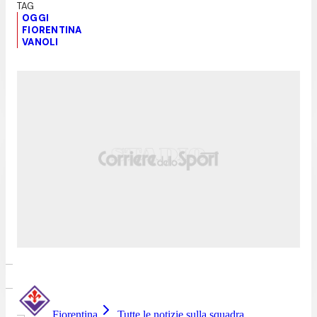
OGGI
FIORENTINA
VANOLI
Fiorentina
Tutte le notizie sulla squadra