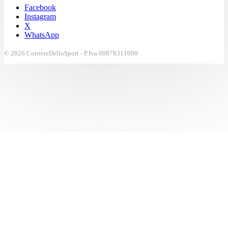
Facebook
Instagram
X
WhatsApp
© 2026 CorriereDelloSport - P.Iva 00878311000