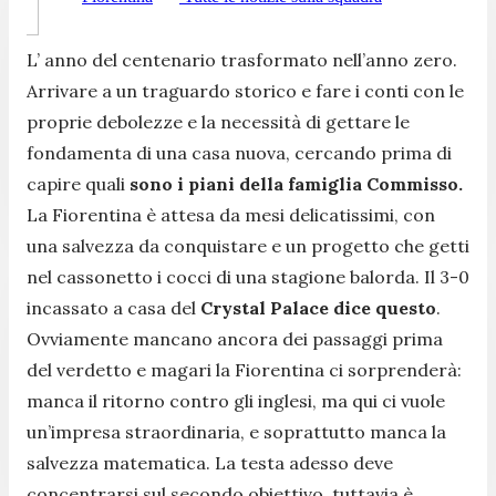
L’ anno del centenario trasformato nell’anno zero.
Arrivare a un traguardo storico e fare i conti con le
proprie debolezze e la necessità di gettare le
fondamenta di una casa nuova, cercando prima di
capire quali
sono i piani della famiglia Commisso.
La Fiorentina è attesa da mesi delicatissimi, con
una salvezza da conquistare e un progetto che getti
nel cassonetto i cocci di una stagione balorda. Il 3-0
incassato a casa del
Crystal Palace dice questo
.
Ovviamente mancano ancora dei passaggi prima
del verdetto e magari la Fiorentina ci sorprenderà:
manca il ritorno contro gli inglesi, ma qui ci vuole
un’impresa straordinaria, e soprattutto manca la
salvezza matematica. La testa adesso deve
concentrarsi sul secondo obiettivo, tuttavia è