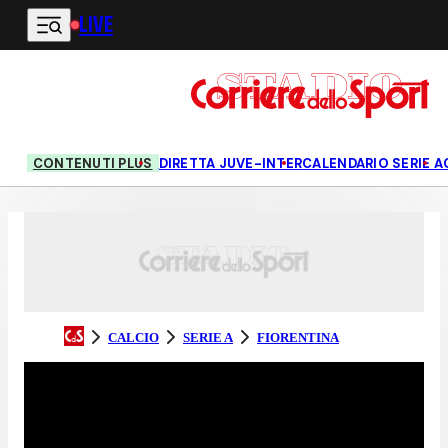
LIVE
Vai al contenuto principale
CONTENUTI PLUS
DIRETTA JUVE-INTER
CALENDARIO SERIE A
CALCIO
SERIE A
FIORENTINA