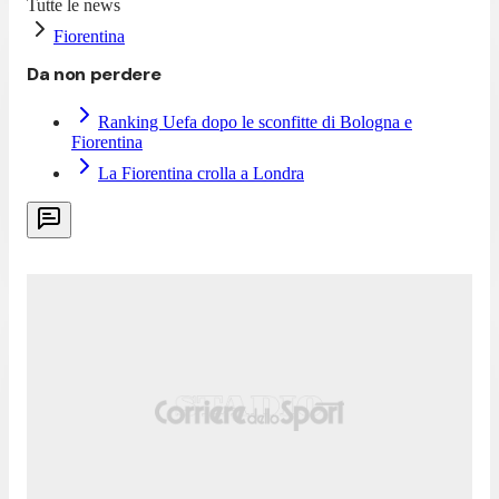
Tutte le news
Fiorentina
Da non perdere
Ranking Uefa dopo le sconfitte di Bologna e
Fiorentina
La Fiorentina crolla a Londra