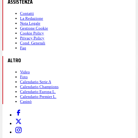
ASSISTENZA
Contatti
La Redazione
Nota Legale
Gestione Cookie
Cookie Policy
Privacy Policy
Cond. Generali
Faq
ALTRO
Video
Foto
Calendario Serie A
Calendario Champions
Calendario Europa L.
Calendario Premier L.
Casinò