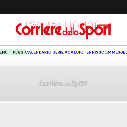
NUTI PLUS
CALENDARIO SERIE A
CALCIO
TENNIS
SCOMMESSE