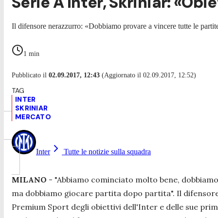
Serie A Inter, Skriniar: «Ob
Il difensore nerazzurro: «Dobbiamo provare a vincere tutte le parti
1
min
Pubblicato il
02.09.2017, 12:43
(Aggiornato il 02.09.2017, 12:52)
INTER
SKRINIAR
MERCATO
Inter
Tutte le notizie sulla squadra
MILANO
-
"Abbiamo cominciato molto bene, dobbiamo c
ma dobbiamo giocare partita dopo partita
". Il difensore
Premium Sport degli obiettivi dell'Inter e delle sue prim