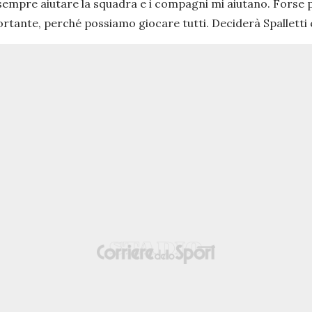
 sempre aiutare la squadra e i compagni mi aiutano. Forse p
portante, perché possiamo giocare tutti. Deciderà Spalletti