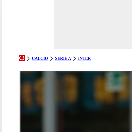
CALCIO
SERIE A
INTER