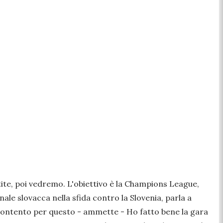
te, poi vedremo. L'obiettivo è la Champions League,
ale slovacca nella sfida contro la Slovenia, parla a
ontento per questo
- ammette -
Ho fatto bene la gara