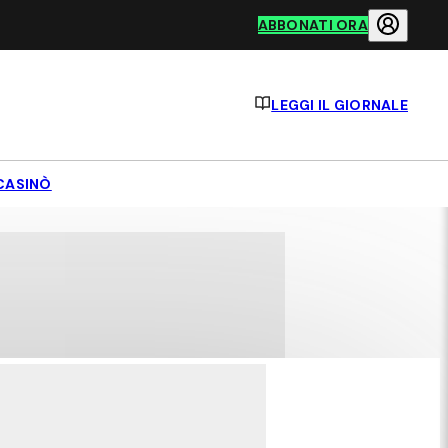
ABBONATI ORA
LEGGI IL GIORNALE
CASINÒ