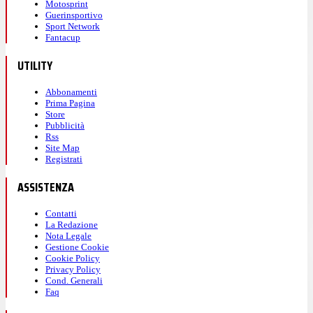
Motosprint
Guerinsportivo
Sport Network
Fantacup
UTILITY
Abbonamenti
Prima Pagina
Store
Pubblicità
Rss
Site Map
Registrati
ASSISTENZA
Contatti
La Redazione
Nota Legale
Gestione Cookie
Cookie Policy
Privacy Policy
Cond. Generali
Faq