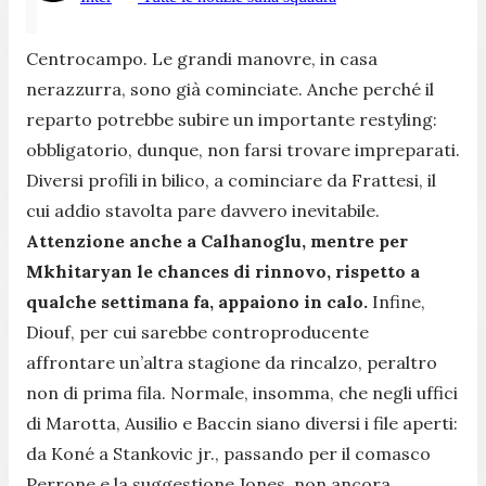
Centrocampo. Le grandi manovre, in casa
nerazzurra, sono già cominciate. Anche perché il
reparto potrebbe subire un importante restyling:
obbligatorio, dunque, non farsi trovare impreparati.
Diversi profili in bilico, a cominciare da Frattesi, il
cui addio stavolta pare davvero inevitabile.
Attenzione anche a Calhanoglu, mentre per
Mkhitaryan le chances di rinnovo, rispetto a
qualche settimana fa, appaiono in calo.
Infine,
Diouf, per cui sarebbe controproducente
affrontare un’altra stagione da rincalzo, peraltro
non di prima fila. Normale, insomma, che negli uffici
di Marotta, Ausilio e Baccin siano diversi i file aperti:
da Koné a Stankovic jr., passando per il comasco
Perrone e la suggestione Jones, non ancora