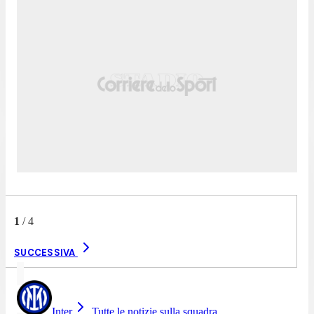
1
/
4
SUCCESSIVA
Inter
Tutte le notizie sulla squadra