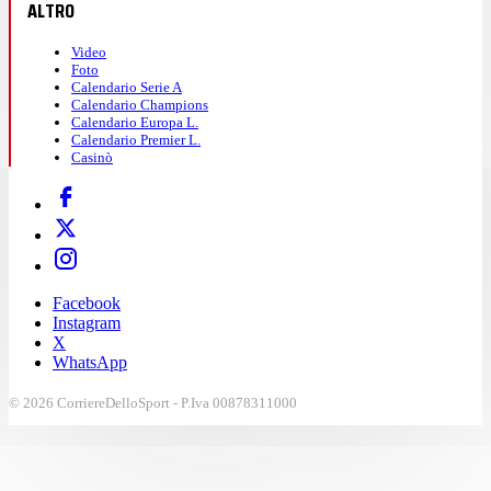
ALTRO
Video
Foto
Calendario Serie A
Calendario Champions
Calendario Europa L.
Calendario Premier L.
Casinò
Facebook
Instagram
X
WhatsApp
© 2026 CorriereDelloSport - P.Iva 00878311000