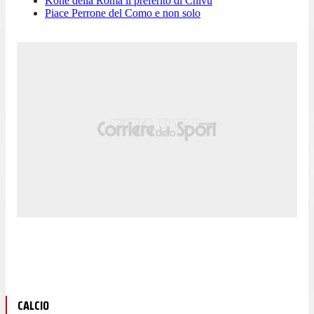
Koné della Roma il preferito di Chivu
Piace Perrone del Como e non solo
CALCIO