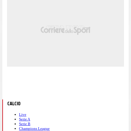
CALCIO
Live
Serie A
Serie B
Champions League