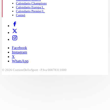
Calendario Champions
Calendario Europa L.
Calendario Premier L.
Casinò
Facebook
Instagram
X
WhatsApp
© 2026 CorriereDelloSport - P.Iva 00878311000