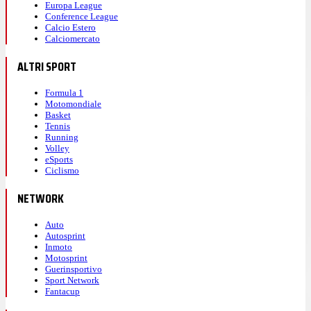
Europa League
Conference League
Calcio Estero
Calciomercato
ALTRI SPORT
Formula 1
Motomondiale
Basket
Tennis
Running
Volley
eSports
Ciclismo
NETWORK
Auto
Autosprint
Inmoto
Motosprint
Guerinsportivo
Sport Network
Fantacup