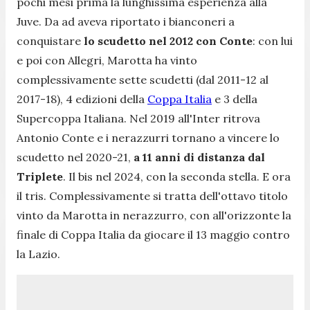
pochi mesi prima la lunghissima esperienza alla
Juve. Da ad aveva riportato i bianconeri a
conquistare
lo scudetto nel 2012 con Conte
: con lui
e poi con Allegri, Marotta ha vinto
complessivamente sette scudetti (dal 2011-12 al
2017-18), 4 edizioni della
Coppa Italia
e 3 della
Supercoppa Italiana. Nel 2019 all'Inter ritrova
Antonio Conte e i nerazzurri tornano a vincere lo
scudetto nel 2020-21,
a 11 anni di distanza dal
Triplete
. Il bis nel 2024, con la seconda stella. E ora
il tris. Complessivamente si tratta dell'ottavo titolo
vinto da Marotta in nerazzurro, con all'orizzonte la
finale di Coppa Italia da giocare il 13 maggio contro
la Lazio.