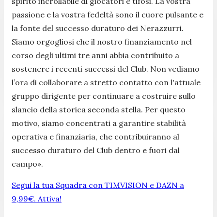
spirito incrollabile di giocatori e tifosi. La vostra
passione e la vostra fedeltà sono il cuore pulsante e
la fonte del successo duraturo dei Nerazzurri.
Siamo orgogliosi che il nostro finanziamento nel
corso degli ultimi tre anni abbia contribuito a
sostenere i recenti successi del Club. Non vediamo
l’ora di collaborare a stretto contatto con l'attuale
gruppo dirigente per continuare a costruire sullo
slancio della storica seconda stella. Per questo
motivo, siamo concentrati a garantire stabilità
operativa e finanziaria, che contribuiranno al
successo duraturo del Club dentro e fuori dal
campo
».
Segui la tua Squadra con TIMVISION e DAZN a
9,99€. Attiva!