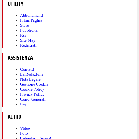
UTILITY
Abbonamenti
Prima Pagina
Store
Pubblicità
Rss
Site Map
Registrati
ASSISTENZA
Contatti
La Redazione
Nota Legale
Gestione Cookie
Cookie Policy
Privacy Policy
Cond. Generali
Faq
ALTRO
Video
Foto
Calendario Serie A