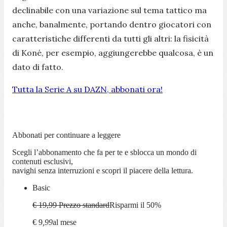
declinabile con una variazione sul tema tattico ma
anche, banalmente, portando dentro giocatori con
caratteristiche differenti da tutti gli altri: la fisicità
di Koné, per esempio, aggiungerebbe qualcosa, è un
dato di fatto.
Tutta la Serie A su DAZN, abbonati ora!
Abbonati per continuare a leggere
Scegli l’abbonamento che fa per te e sblocca un mondo di
contenuti esclusivi,
navighi senza interruzioni e scopri il piacere della lettura.
Basic
€ 19,99
Prezzo standard
Risparmi il
50
%
€
9
,
99
al mese