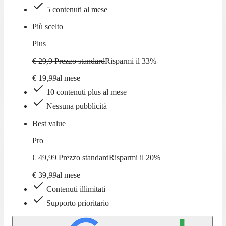
5 contenuti al mese
Più scelto
Plus
€ 29,9
Prezzo standard
Risparmi il
33
%
€
19
,
99
al mese
10 contenuti plus al mese
Nessuna pubblicità
Best value
Pro
€ 49,99
Prezzo standard
Risparmi il
20
%
€
39
,
99
al mese
Contenuti illimitati
Supporto prioritario