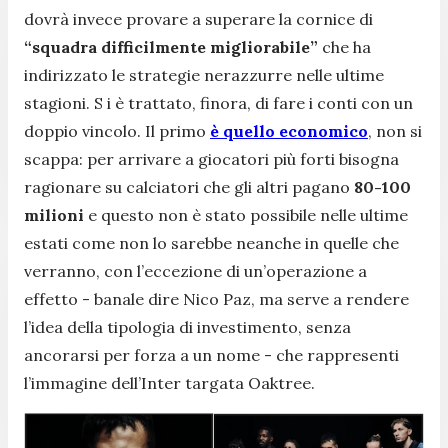
dovrà invece provare a superare la cornice di
“squadra difficilmente migliorabile”
che ha
indirizzato le strategie nerazzurre nelle ultime
stagioni. S i è trattato, finora, di fare i conti con un
doppio vincolo. Il primo
è quello economico
, non si
scappa: per arrivare a giocatori più forti bisogna
ragionare su calciatori che gli altri pagano
80-100
milioni
e questo non è stato possibile nelle ultime
estati come non lo sarebbe neanche in quelle che
verranno, con l’eccezione di un’operazione a
effetto - banale dire Nico Paz, ma serve a rendere
l’idea della tipologia di investimento, senza
ancorarsi per forza a un nome - che rappresenti
l’immagine dell’Inter targata Oaktree.