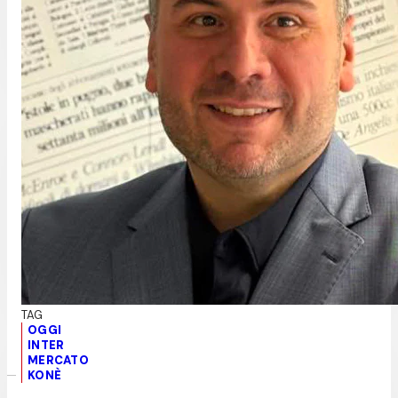
OGGI
INTER
MERCATO
KONÈ