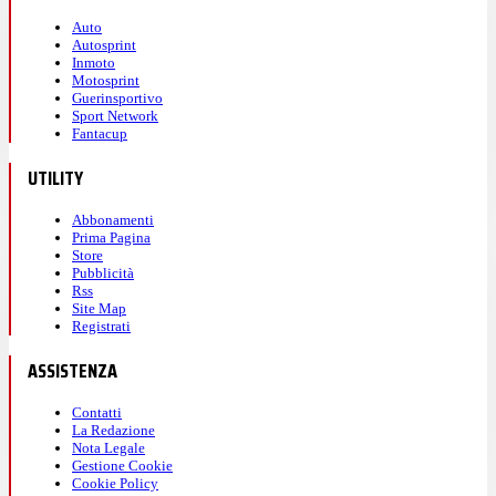
Auto
Autosprint
Inmoto
Motosprint
Guerinsportivo
Sport Network
Fantacup
UTILITY
Abbonamenti
Prima Pagina
Store
Pubblicità
Rss
Site Map
Registrati
ASSISTENZA
Contatti
La Redazione
Nota Legale
Gestione Cookie
Cookie Policy