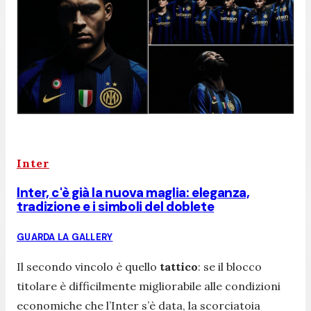
Inter
Inter, c'è già la nuova maglia: eleganza,
tradizione e i simboli del doblete
GUARDA LA GALLERY
Il secondo vincolo è quello
tattico
: se il blocco
titolare è difficilmente migliorabile alle condizioni
economiche che l’Inter s’è data, la scorciatoia