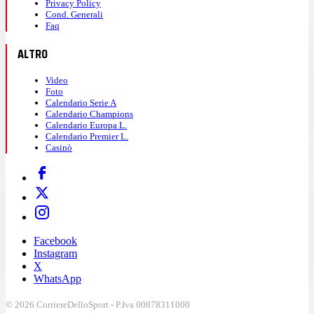
Privacy Policy
Cond. Generali
Faq
ALTRO
Video
Foto
Calendario Serie A
Calendario Champions
Calendario Europa L.
Calendario Premier L.
Casinò
Facebook
Instagram
X
WhatsApp
© 2026 CorriereDelloSport - P.Iva 00878311000