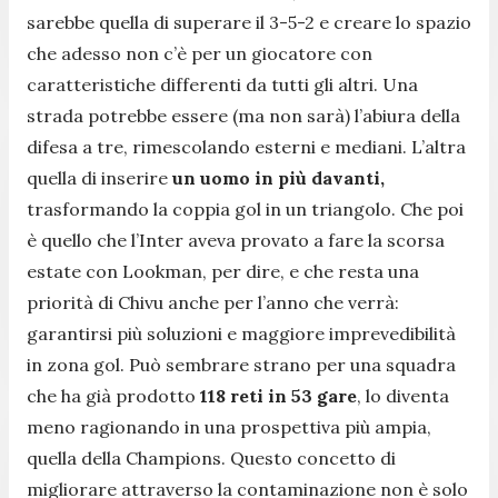
sarebbe quella di superare il 3-5-2 e creare lo spazio
che adesso non c’è per un giocatore con
caratteristiche differenti da tutti gli altri. Una
strada potrebbe essere (ma non sarà) l’abiura della
difesa a tre, rimescolando esterni e mediani. L’altra
quella di inserire
un uomo in più davanti,
trasformando la coppia gol in un triangolo. Che poi
è quello che l’Inter aveva provato a fare la scorsa
estate con Lookman, per dire, e che resta una
priorità di Chivu anche per l’anno che verrà:
garantirsi più soluzioni e maggiore imprevedibilità
in zona gol. Può sembrare strano per una squadra
che ha già prodotto
118 reti in 53 gare
, lo diventa
meno ragionando in una prospettiva più ampia,
quella della Champions. Questo concetto di
migliorare attraverso la contaminazione non è solo