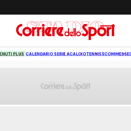
NUTI PLUS
CALENDARIO SERIE A
CALCIO
TENNIS
SCOMMESSE