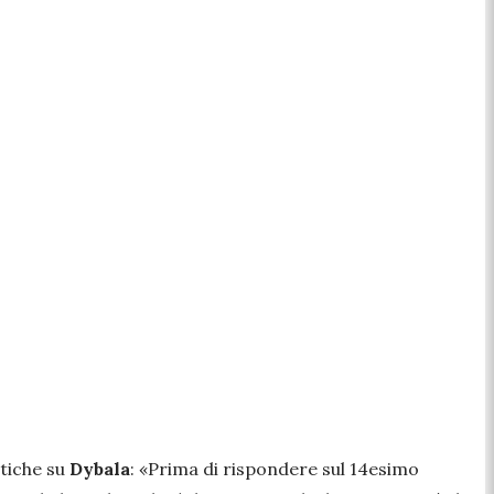
itiche su
Dybala
:
«Prima di rispondere sul 14esimo