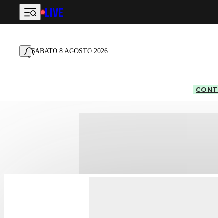
LIVE
Vai al contenuto principale
SABATO 8 AGOSTO 2026
CONTE