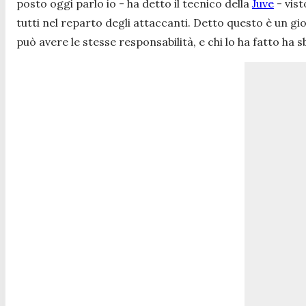
posto oggi parlo io - ha detto il tecnico della
Juve
- vist
tutti nel reparto degli attaccanti. Detto questo è un g
può avere le stesse responsabilità, e chi lo ha fatto ha 