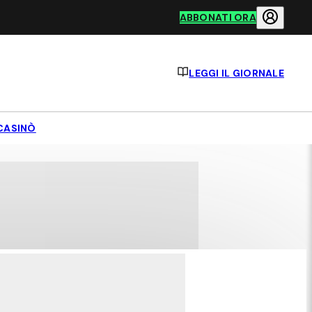
ABBONATI ORA
LEGGI IL GIORNALE
CASINÒ