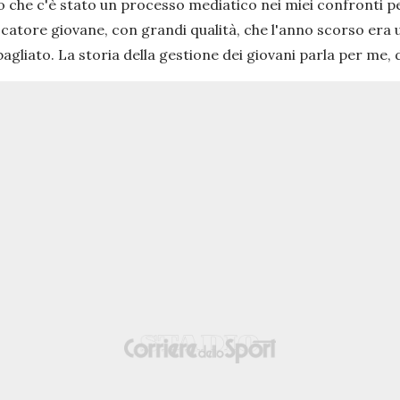
o che c'è stato un processo mediatico nei miei confronti per
iocatore giovane, con grandi qualità, che l'anno scorso era 
sbagliato. La storia della gestione dei giovani parla per me, 