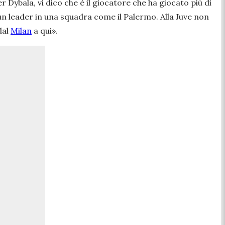
 Dybala, vi dico che è il giocatore che ha giocato più di
un leader in una squadra come il Palermo. Alla Juve non
dal
Milan
a qui».