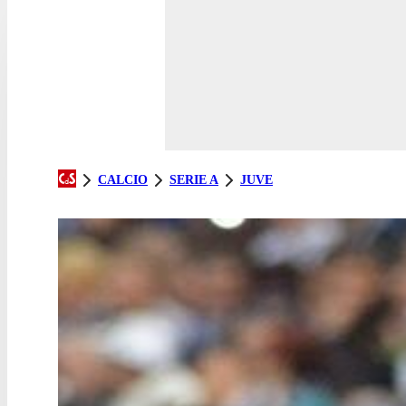
CALCIO
SERIE A
JUVE