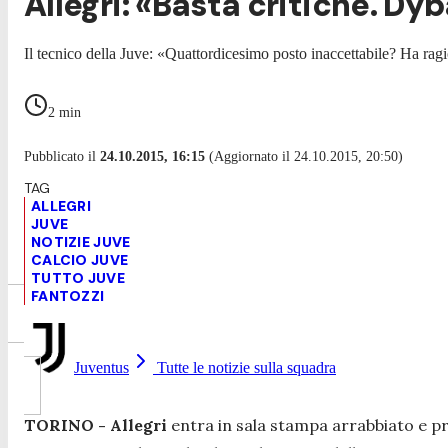
Allegri: «Basta critiche. Dyb
Il tecnico della Juve: «Quattordicesimo posto inaccettabile? Ha rag
2
min
Pubblicato il
24.10.2015, 16:15
(Aggiornato il 24.10.2015, 20:50)
ALLEGRI
JUVE
NOTIZIE JUVE
CALCIO JUVE
TUTTO JUVE
FANTOZZI
Juventus
Tutte le notizie sulla squadra
TORINO - Allegri
entra in sala stampa arrabbiato e pr