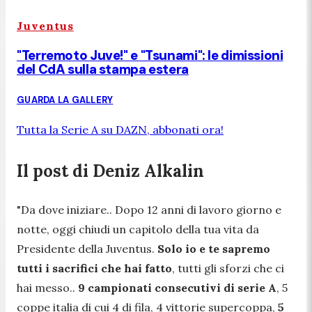
Juventus
"Terremoto Juve!" e "Tsunami": le dimissioni
del CdA sulla stampa estera
GUARDA LA GALLERY
Tutta la Serie A su DAZN, abbonati ora!
Il post di Deniz Alkalin
"Da dove iniziare.. Dopo 12 anni di lavoro giorno e
notte, oggi chiudi un capitolo della tua vita da
Presidente della Juventus.
Solo io e te sapremo
tutti i sacrifici che hai fatto
, tutti gli sforzi che ci
hai messo..
9 campionati consecutivi di serie A
, 5
coppe italia di cui 4 di fila, 4 vittorie supercoppa,
5