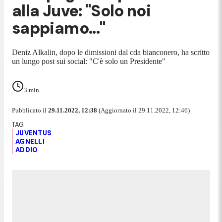
alla Juve: "Solo noi
sappiamo..."
Deniz Alkalin, dopo le dimissioni dal cda bianconero, ha scritto
un lungo post sui social: "C'è solo un Presidente"
3
min
Pubblicato il
29.11.2022, 12:38
(Aggiornato il 29.11.2022, 12:46)
JUVENTUS
AGNELLI
ADDIO