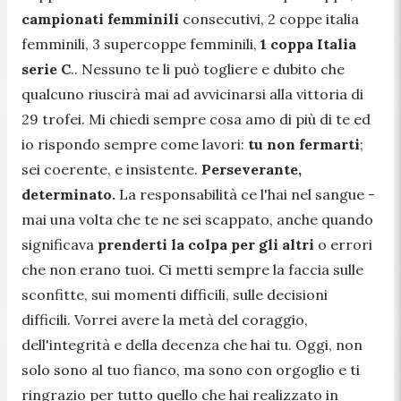
campionati femminili
consecutivi, 2 coppe italia
femminili, 3 supercoppe femminili,
1 coppa Italia
serie C
.. Nessuno te li può togliere e dubito che
qualcuno riuscirà mai ad avvicinarsi alla vittoria di
29 trofei. Mi chiedi sempre cosa amo di più di te ed
io rispondo sempre come lavori:
tu non fermarti
;
sei coerente, e insistente.
Perseverante,
determinato.
La responsabilità ce l'hai nel sangue -
mai una volta che te ne sei scappato, anche quando
significava
prenderti la colpa per gli altri
o errori
che non erano tuoi. Ci metti sempre la faccia sulle
sconfitte, sui momenti difficili, sulle decisioni
difficili. Vorrei avere la metà del coraggio,
dell'integrità e della decenza che hai tu. Oggi, non
solo sono al tuo fianco, ma sono con orgoglio e ti
ringrazio per tutto quello che hai realizzato in