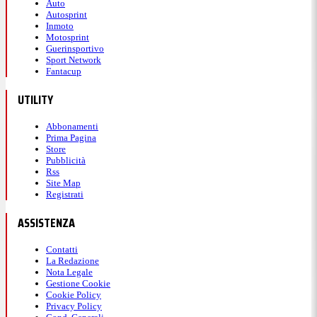
Auto
Autosprint
Inmoto
Motosprint
Guerinsportivo
Sport Network
Fantacup
UTILITY
Abbonamenti
Prima Pagina
Store
Pubblicità
Rss
Site Map
Registrati
ASSISTENZA
Contatti
La Redazione
Nota Legale
Gestione Cookie
Cookie Policy
Privacy Policy