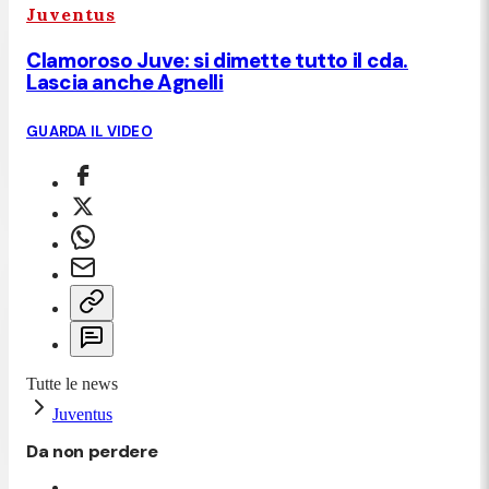
Juventus
Clamoroso Juve: si dimette tutto il cda.
Lascia anche Agnelli
GUARDA IL VIDEO
Tutte le news
Juventus
Da non perdere