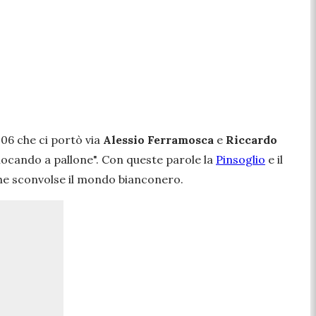
006 che ci portò via
Alessio Ferramosca
e
Riccardo
 giocando a pallone
". Con queste parole la
Pinsoglio
e il
he sconvolse il mondo bianconero.