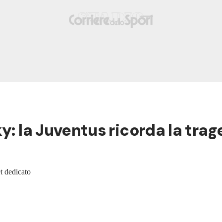
ky: la Juventus ricorda la tra
t dedicato