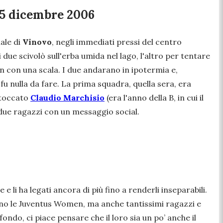
15 dicembre 2006
iale di
Vinovo
, negli immediati pressi del centro
ue scivolò sull'erba umida nel lago, l'altro per tentare
n con una scala. I due andarano in ipotermia e,
fu nulla da fare. La prima squadra, quella sera, era
 toccato
Claudio Marchisio
(era l'anno della B, in cui il
 due ragazzi con un messaggio social.
e li ha legati ancora di più fino a renderli inseparabili.
cano le Juventus Women, ma anche tantissimi ragazzi e
ndo, ci piace pensare che il loro sia un po’ anche il