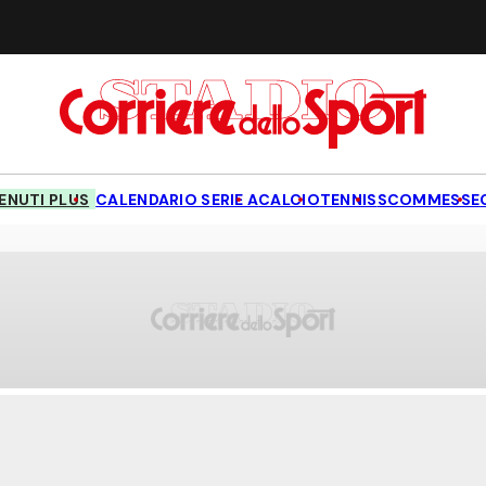
NUTI PLUS
CALENDARIO SERIE A
CALCIO
TENNIS
SCOMMESSE