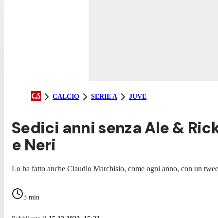
CALCIO
SERIE A
JUVE
Sedici anni senza Ale & Ric
e Neri
Lo ha fatto anche Claudio Marchisio, come ogni anno, con un twee
3
min