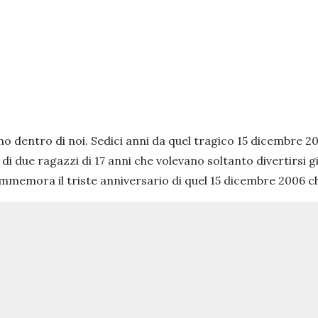
imo dentro di noi. Sedici anni da quel tragico 15 dicembre 2
li di due ragazzi di 17 anni che volevano soltanto divertirsi
memora il triste anniversario di quel 15 dicembre 2006 c