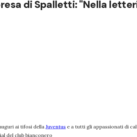
presa di Spalletti: "Nella lett
guri ai tifosi della
Juventus
e a tutti gli appassionati di ca
ial del club bianconero