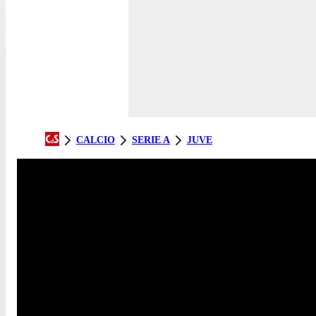
CALCIO
SERIE A
JUVE