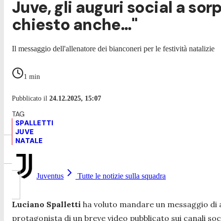
Juve, gli auguri social a sor
chiesto anche..."
Il messaggio dell'allenatore dei bianconeri per le festività natalizie
1
min
Pubblicato il
24.12.2025, 15:07
SPALLETTI
JUVE
NATALE
Juventus
Tutte le notizie sulla squadra
Luciano Spalletti
ha voluto mandare un messaggio di au
protagonista di un breve video pubblicato sui canali soc