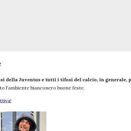
e
si della Juventus e tutti i tifosi del calcio, in generale
utto l'ambiente bianconero buone feste.
tiva!