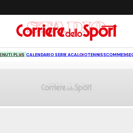
NUTI PLUS
CALENDARIO SERIE A
CALCIO
TENNIS
SCOMMESSE