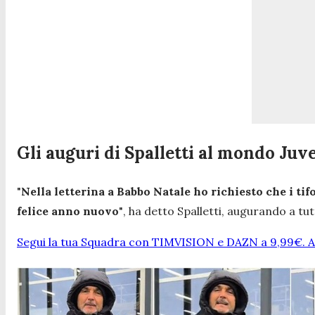
Gli auguri di Spalletti al mondo Juv
"
Nella letterina a Babbo Natale ho richiesto che i tifo
felice anno nuovo
"
, ha detto Spalletti, augurando a t
Segui la tua Squadra con TIMVISION e DAZN a 9,99€. At