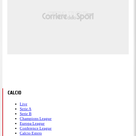
CALCIO
Live
Serie A
Serie B
Champions League
Europa League
Conference League
Calcio Estero