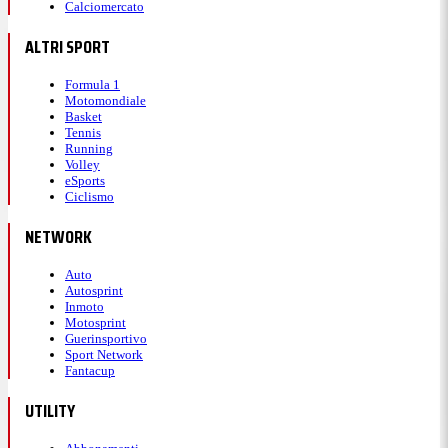
Calciomercato
ALTRI SPORT
Formula 1
Motomondiale
Basket
Tennis
Running
Volley
eSports
Ciclismo
NETWORK
Auto
Autosprint
Inmoto
Motosprint
Guerinsportivo
Sport Network
Fantacup
UTILITY