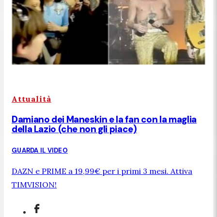
Attualità
Damiano dei Maneskin e la fan con la maglia
della Lazio (che non gli piace)
GUARDA IL VIDEO
DAZN e PRIME a 19,99€ per i primi 3 mesi. Attiva
TIMVISION!