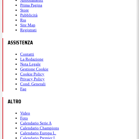
Abbonamenti
Prima Pagina
Store
Pubblicità
Rss
Site Map
Registrati
ASSISTENZA
Contatti
La Redazione
Nota Legale
Gestione Cookie
Cookie Policy
Privacy Policy
Cond. Generali
Faq
ALTRO
Video
Foto
Calendario Serie A
Calendario Champions
Calendario Europa L.
Calendario Premier L.