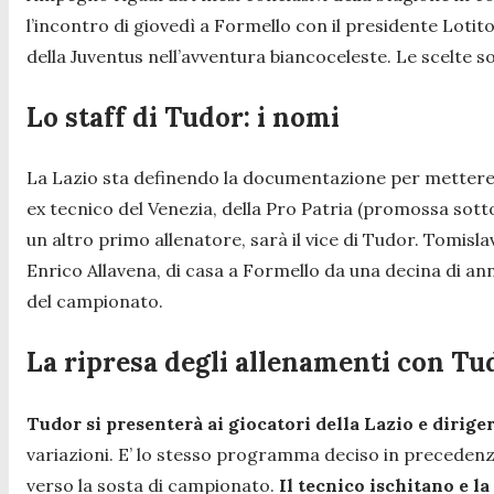
l’incontro di giovedì a Formello con il presidente Lotito
della Juventus nell’avventura biancoceleste. Le scelte 
Lo staff di Tudor: i nomi
La Lazio sta definendo la documentazione per mettere
ex tecnico del Venezia, della Pro Patria (promossa sotto
un altro primo allenatore, sarà il vice di Tudor. Tomisl
Enrico Allavena, di casa a Formello da una decina di an
del campionato.
La ripresa degli allenamenti con Tu
Tudor si presenterà ai giocatori della Lazio e dirig
variazioni. E’ lo stesso programma deciso in precedenza
verso la sosta di campionato.
Il tecnico ischitano e l