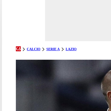
CALCIO
SERIE A
LAZIO