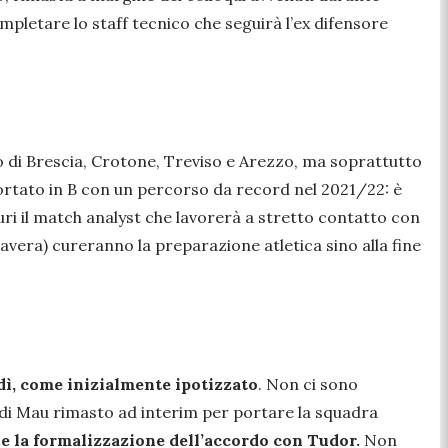
ompletare lo staff tecnico che seguirà l’ex difensore
di Brescia, Crotone, Treviso e Arezzo, ma soprattutto
 portato in B con un percorso da record nel 2021/22: è
uri il match analyst che lavorerà a stretto contatto con
avera) cureranno la preparazione atletica sino alla fine
dì, come inizialmente ipotizzato
. Non ci sono
e di Mau rimasto ad interim per portare la squadra
 e la formalizzazione dell’accordo con Tudor.
Non