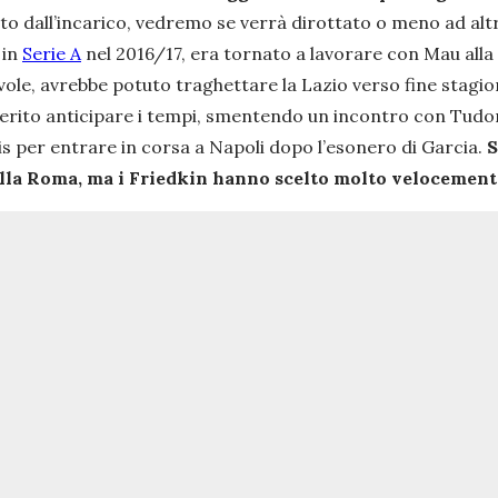
 dall’incarico, vedremo se verrà dirottato o meno ad altre m
 in
Serie A
nel 2016/17, era tornato a lavorare con Mau alla
evole, avrebbe potuto traghettare la Lazio verso fine stagio
ferito anticipare i tempi, smentendo un incontro con Tud
s per entrare in corsa a Napoli dopo l’esonero di Garcia.
S
ella Roma, ma i Friedkin hanno scelto molto velocement