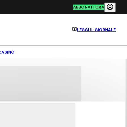
ABBONATI ORA
LEGGI IL GIORNALE
CASINÒ