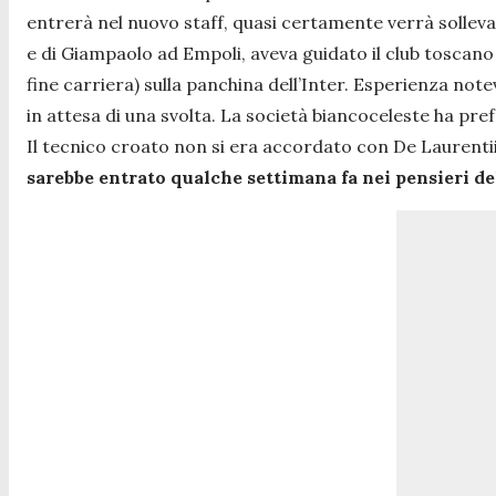
entrerà nel nuovo staff, quasi certamente verrà sollevato
e di Giampaolo ad Empoli, aveva guidato il club toscano
fine carriera) sulla panchina dell’Inter. Esperienza not
in attesa di una svolta.
La società biancoceleste ha pre
Il tecnico croato non si era accordato con De Laurentii
sarebbe entrato qualche settimana fa nei pensieri d