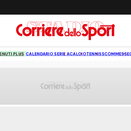
NUTI PLUS
CALENDARIO SERIE A
CALCIO
TENNIS
SCOMMESSE