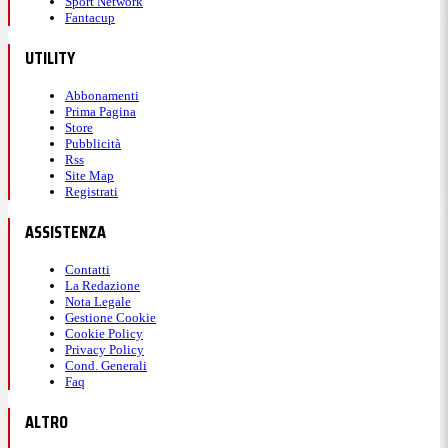
Sport Network
Fantacup
UTILITY
Abbonamenti
Prima Pagina
Store
Pubblicità
Rss
Site Map
Registrati
ASSISTENZA
Contatti
La Redazione
Nota Legale
Gestione Cookie
Cookie Policy
Privacy Policy
Cond. Generali
Faq
ALTRO