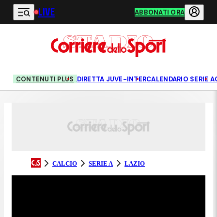
LIVE
Vai al contenuto principale
ABBONATI ORA
CONTENUTI PLUS
DIRETTA JUVE-INTER
CALENDARIO SERIE A
CALCIO
SERIE A
LAZIO