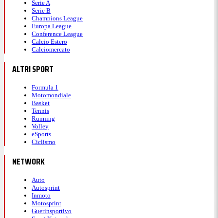
Serie A
Serie B
Champions League
Europa League
Conference League
Calcio Estero
Calciomercato
ALTRI SPORT
Formula 1
Motomondiale
Basket
Tennis
Running
Volley
eSports
Ciclismo
NETWORK
Auto
Autosprint
Inmoto
Motosprint
Guerinsportivo