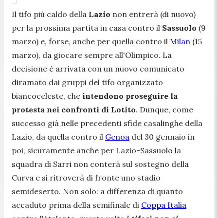
Il tifo più caldo della
Lazio
non entrerà (di nuovo)
per la prossima partita in casa contro il
Sassuolo
(9
marzo) e, forse, anche per quella contro il
Milan
(15
marzo), da giocare sempre all'Olimpico. La
decisione è arrivata con un nuovo comunicato
diramato dai gruppi del tifo organizzato
biancoceleste, che
intendono proseguire la
protesta nei confronti di Lotito
. Dunque, come
successo già nelle precedenti sfide casalinghe della
Lazio, da quella contro il
Genoa
del 30 gennaio in
poi, sicuramente anche per Lazio-Sassuolo la
squadra di Sarri non conterà sul sostegno della
Curva e si ritroverà di fronte uno stadio
semideserto. Non solo: a differenza di quanto
accaduto prima della semifinale di
Coppa Italia