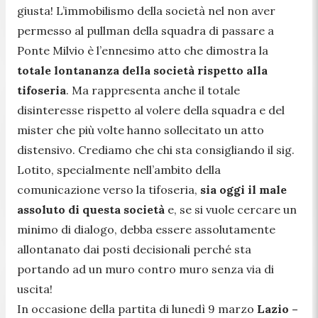
giusta! L’immobilismo della società nel non aver
permesso al pullman della squadra di passare a
Ponte Milvio è l’ennesimo atto che dimostra la
totale lontananza della società rispetto alla
tifoseria
. Ma rappresenta anche il totale
disinteresse rispetto al volere della squadra e del
mister che più volte hanno sollecitato un atto
distensivo. Crediamo che chi sta consigliando il sig.
Lotito, specialmente nell’ambito della
comunicazione verso la tifoseria,
sia oggi il male
assoluto di questa società
e, se si vuole cercare un
minimo di dialogo, debba essere assolutamente
allontanato dai posti decisionali perché sta
portando ad un muro contro muro senza via di
uscita!
In occasione della partita di lunedì 9 marzo
Lazio –