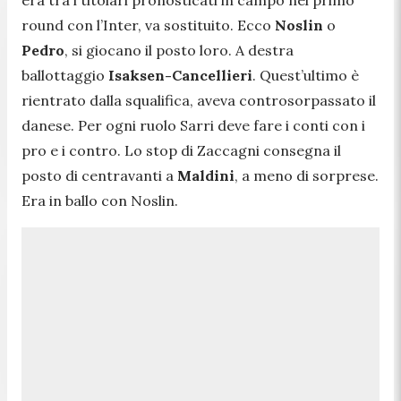
round con l’Inter, va sostituito. Ecco
Noslin
o
Pedro
, si giocano il posto loro. A destra
ballottaggio
Isaksen-Cancellieri
. Quest’ultimo è
rientrato dalla squalifica, aveva controsorpassato il
danese. Per ogni ruolo Sarri deve fare i conti con i
pro e i contro. Lo stop di Zaccagni consegna il
posto di centravanti a
Maldini
, a meno di sorprese.
Era in ballo con Noslin.