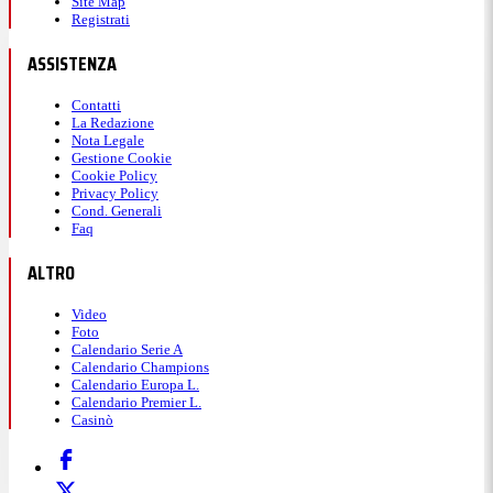
Site Map
Registrati
ASSISTENZA
Contatti
La Redazione
Nota Legale
Gestione Cookie
Cookie Policy
Privacy Policy
Cond. Generali
Faq
ALTRO
Video
Foto
Calendario Serie A
Calendario Champions
Calendario Europa L.
Calendario Premier L.
Casinò