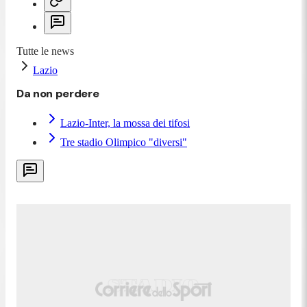
Tutte le news
Lazio
Da non perdere
Lazio-Inter, la mossa dei tifosi
Tre stadio Olimpico "diversi"