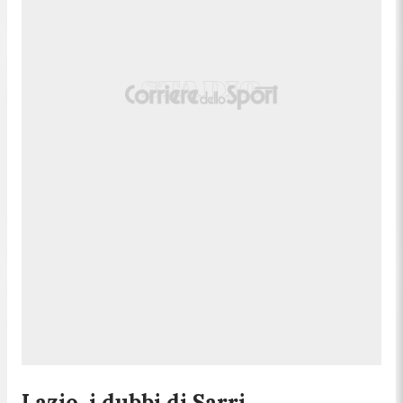
Lazio, i dubbi di Sarri