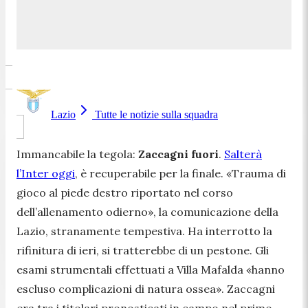
Lazio
Tutte le notizie sulla squadra
Immancabile la tegola:
Zaccagni fuori
.
Salterà
l’Inter oggi
, è recuperabile per la finale.
«Trauma di
gioco al piede destro riportato nel corso
dell’allenamento odierno»
, la comunicazione della
Lazio, stranamente tempestiva. Ha interrotto la
rifinitura di ieri, si tratterebbe di un pestone. Gli
esami strumentali effettuati a Villa Mafalda
«hanno
escluso complicazioni di natura ossea»
. Zaccagni
era tra i titolari pronosticati in campo nel primo