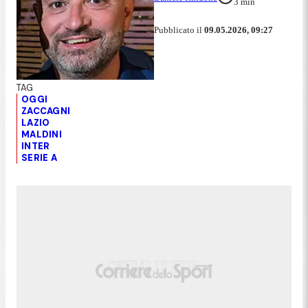
3
min
Pubblicato il
09.05.2026, 09:27
OGGI
ZACCAGNI
LAZIO
MALDINI
INTER
SERIE A