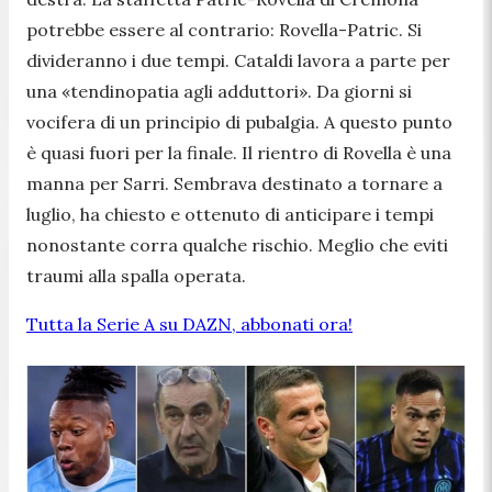
potrebbe essere al contrario: Rovella-Patric. Si
divideranno i due tempi. Cataldi lavora a parte per
una
«tendinopatia agli adduttori»
. Da giorni si
vocifera di un principio di pubalgia. A questo punto
è quasi fuori per la finale. Il rientro di Rovella è una
manna per Sarri. Sembrava destinato a tornare a
luglio, ha chiesto e ottenuto di anticipare i tempi
nonostante corra qualche rischio. Meglio che eviti
traumi alla spalla operata.
Tutta la Serie A su DAZN, abbonati ora!