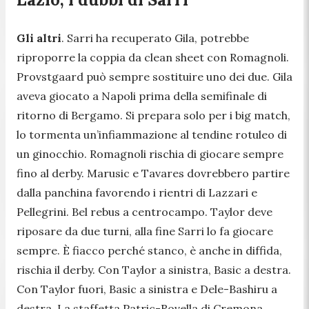
Gli altri
. Sarri ha recuperato Gila, potrebbe
riproporre la coppia da clean sheet con Romagnoli.
Provstgaard può sempre sostituire uno dei due. Gila
aveva giocato a Napoli prima della semifinale di
ritorno di Bergamo. Si prepara solo per i big match,
lo tormenta un’infiammazione al tendine rotuleo di
un ginocchio. Romagnoli rischia di giocare sempre
fino al derby. Marusic e Tavares dovrebbero partire
dalla panchina favorendo i rientri di Lazzari e
Pellegrini. Bel rebus a centrocampo. Taylor deve
riposare da due turni, alla fine Sarri lo fa giocare
sempre. È fiacco perché stanco, è anche in diffida,
rischia il derby. Con Taylor a sinistra, Basic a destra.
Con Taylor fuori, Basic a sinistra e Dele-Bashiru a
destra. La staffetta Patric-Rovella di Cremona