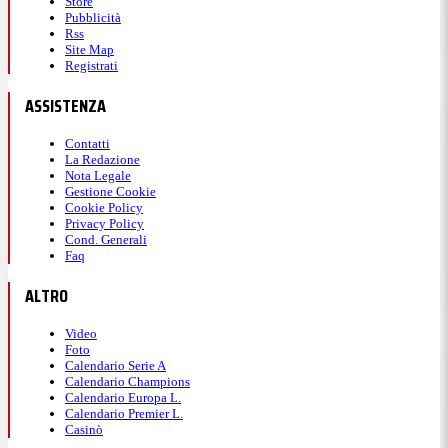
Store
Pubblicità
Rss
Site Map
Registrati
ASSISTENZA
Contatti
La Redazione
Nota Legale
Gestione Cookie
Cookie Policy
Privacy Policy
Cond. Generali
Faq
ALTRO
Video
Foto
Calendario Serie A
Calendario Champions
Calendario Europa L.
Calendario Premier L.
Casinò