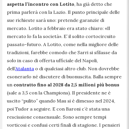
aspetta l’incontro con Lotito
, ha già detto che
prima parlerà con la Lazio. Il punto principale delle
sue richieste sarà uno: pretende garanzie di
mercato. Lotito a febbraio era stato chiaro: «Il
mercato lo fa la società». E’ il solito cortocircuito
passato-futuro. A Lotito, come nella migliore delle
tradizioni, farebbe comodo che Sarri si sfilasse da
solo in caso di offerta ufficiale del Napoli,
dell’
Atalanta
o di qualciasi altro club. Non dovrebbe
esonerarlo né discutere di buonuscita. Balla sempre
un
contratto fino al 2028 da 2,5 milioni più bonus
(sale a 3,5 con la Champions). Il presidente ne è
uscito “pulito” quando Mau si è dimesso nel 2024,
poi Tudor a seguire. E con Baroni c’è stata una
rescissione consensuale. Sono sempre tempi
vorticosi e confusi certi finali di stagione. I pensieri