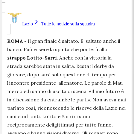
Lazio
Tutte le notizie sulla squadra
ROMA -
Il gran finale è saltato. E’ saltato anche il
banco. Può essere la spinta che porterà allo
strappo Lotito-Sarri
. Anche con la vittoria la
strada sarebbe stata in salita. Resta il derby da
giocare, dopo sarà solo questione di tempo per
l’incontro presidente-allenatore. Le parole di Mau
mercoledì sanno di uscita di scena: «Il mio futuro è
in discussione da entrambe le parti». Non aveva mai
parlato così, riconoscendo le riserve della Lazio nei
suoi confronti. Lotito e Sarri si sono
reciprocamente deligittimati per tutto l’anno,
avevano e hanno visioni diverse. Gli scenari sono