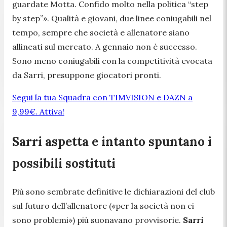
guardate Motta. Confido molto nella politica “step
by step”». Qualità e giovani, due linee coniugabili nel
tempo, sempre che società e allenatore siano
allineati sul mercato. A gennaio non è successo.
Sono meno coniugabili con la competitività evocata
da Sarri, presuppone giocatori pronti.
Segui la tua Squadra con TIMVISION e DAZN a
9,99€. Attiva!
Sarri aspetta e intanto spuntano i
possibili sostituti
Più sono sembrate definitive le dichiarazioni del club
sul futuro dell’allenatore («per la società non ci
sono problemi») più suonavano provvisorie.
Sarri