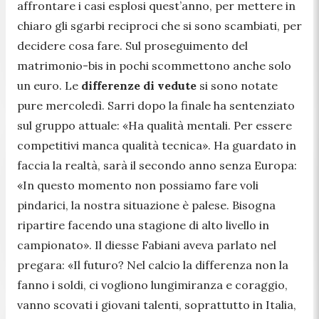
affrontare i casi esplosi quest’anno, per mettere in
chiaro gli sgarbi reciproci che si sono scambiati, per
decidere cosa fare. Sul proseguimento del
matrimonio-bis in pochi scommettono anche solo
un euro. Le
differenze di vedute
si sono notate
pure mercoledì. Sarri dopo la finale ha sentenziato
sul gruppo attuale: «Ha qualità mentali. Per essere
competitivi manca qualità tecnica». Ha guardato in
faccia la realtà, sarà il secondo anno senza Europa:
«In questo momento non possiamo fare voli
pindarici, la nostra situazione è palese. Bisogna
ripartire facendo una stagione di alto livello in
campionato». Il diesse Fabiani aveva parlato nel
pregara: «Il futuro? Nel calcio la differenza non la
fanno i soldi, ci vogliono lungimiranza e coraggio,
vanno scovati i giovani talenti, soprattutto in Italia,