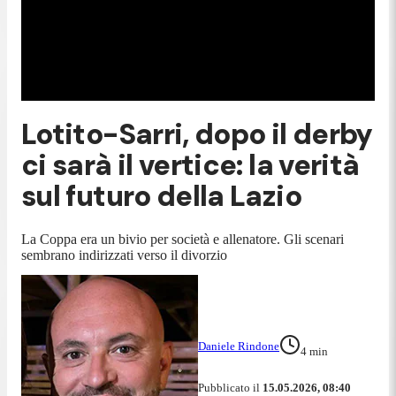
Lotito-Sarri, dopo il derby
ci sarà il vertice: la verità
sul futuro della Lazio
La Coppa era un bivio per società e allenatore. Gli scenari
sembrano indirizzati verso il divorzio
Daniele Rindone
4
min
Pubblicato il
15.05.2026, 08:40