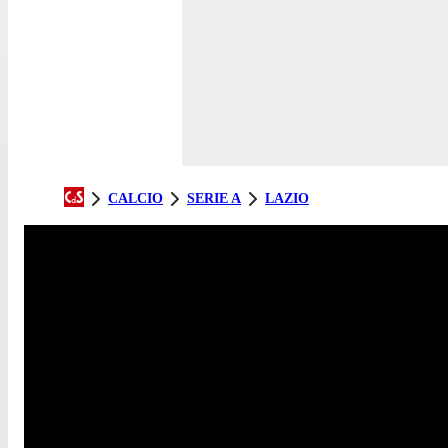
CALCIO
SERIE A
LAZIO