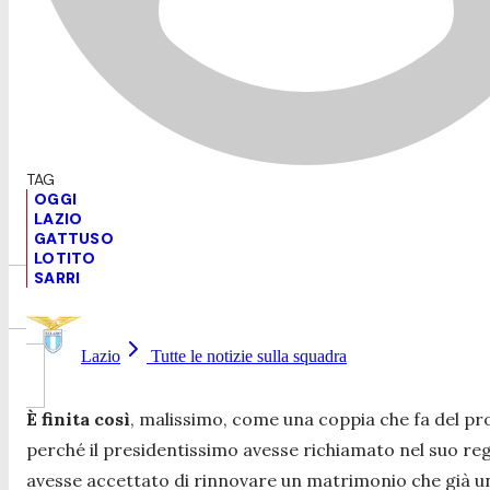
OGGI
LAZIO
GATTUSO
LOTITO
SARRI
Lazio
Tutte le notizie sulla squadra
È finita così
, malissimo, come una coppia che fa del pr
perché il presidentissimo avesse richiamato nel suo regn
avesse accettato di rinnovare un matrimonio che già una