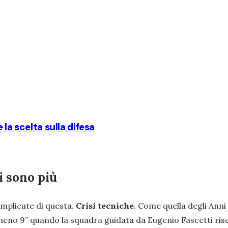
la scelta sulla difesa
i sono più
omplicate di questa.
Crisi tecniche
. Come quella degli Ann
 meno 9” quando la squadra guidata da Eugenio Fascetti risch