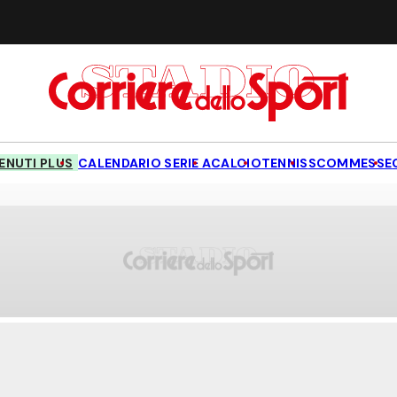
NUTI PLUS
CALENDARIO SERIE A
CALCIO
TENNIS
SCOMMESSE