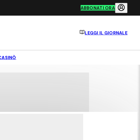
ABBONATI ORA
LEGGI IL GIORNALE
CASINÒ