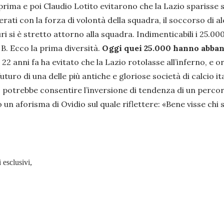
ima e poi Claudio Lotito evitarono che la Lazio sparisse s
erati con la forza di volontà della squadra, il soccorso di 
 si è stretto attorno alla squadra. Indimenticabili i 25.000
B. Ecco la prima diversità.
Oggi quei 25.000 hanno abban
 22 anni fa ha evitato che la Lazio rotolasse all’inferno, e o
uturo di una delle più antiche e gloriose società di calcio i
 potrebbe consentire l’inversione di tendenza di un percors
lo un aforisma di Ovidio sul quale riflettere:
«Bene visse chi 
 esclusivi,