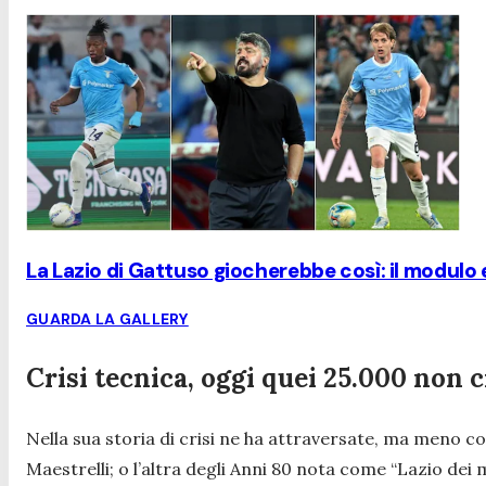
La Lazio di Gattuso giocherebbe così: il modulo e 
GUARDA LA GALLERY
Crisi tecnica, oggi quei 25.000 non c
Nella sua storia di crisi ne ha attraversate, ma meno c
Maestrelli; o l’altra degli Anni 80 nota come “Lazio dei