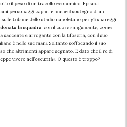
otto il peso di un tracollo economico. Episodi
alcuni personaggi capaci e anche il sostegno di un
 sulle tribune dello stadio napoletano per gli spareggi
donato la squadra
, con il cuore sanguinante, come
ra saccente e arrogante con la tifoseria, con il suo
taliane è nelle sue mani. Soltanto soffocando il suo
o che altrimenti appare segnato. E dato che il re di
seppe vivere nell’oscurità»
. O questo è troppo?