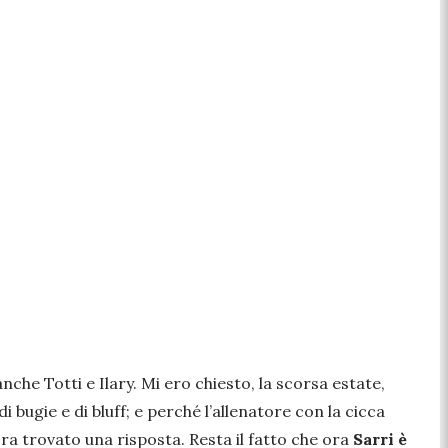
he Totti e Ilary. Mi ero chiesto, la scorsa estate,
bugie e di bluff; e perché l’allenatore con la cicca
ra trovato una risposta. Resta il fatto che ora
Sarri è