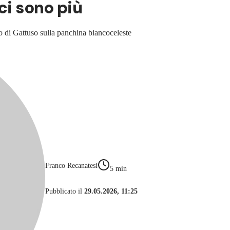
ci sono più
do di Gattuso sulla panchina biancoceleste
Franco Recanatesi
5
min
Pubblicato il
29.05.2026, 11:25