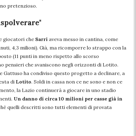
no pretenzioso.
ispolverare"
re giocatori che
Sarri
aveva messo in cantina, come
inuti, 4,3 milioni). Già, ma ricomporre lo strappo con la
posto (11 punti in meno rispetto allo scorso
 pensieri che svaniscono negli orizzonti di Lotito.
e Gattuso ha condiviso questo progetto a declinare, a
testa di
Lotito
. Soldi in cassa non ce ne sono e non ce
ento, la Lazio continuerà a giocare in uno stadio
menti.
Un danno di circa 10 milioni per casse già in
hé quelli descritti sono tutti elementi di provata