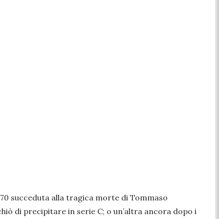
i 70 succeduta alla tragica morte di Tommaso
iò di precipitare in serie C; o un’altra ancora dopo i