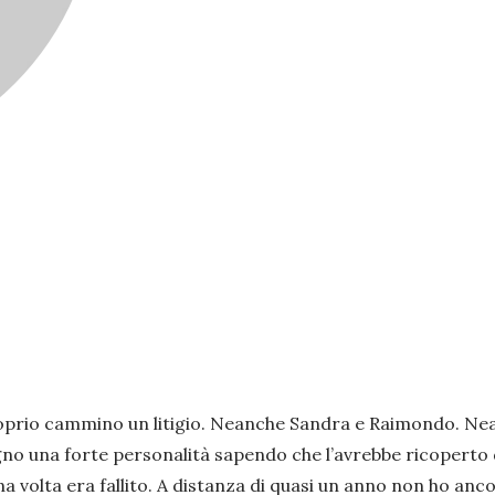
oprio cammino un litigio. Neanche Sandra e Raimondo. Neanc
o una forte personalità sapendo che l’avrebbe ricoperto di 
 volta era fallito. A distanza di quasi un anno non ho anco