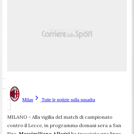
Milan
Tutte le notizie sulla squadra
MILANO - Alla vigilia del match di campionato
contro il Lecce, in programma domani sera a San
Siro,
Massimiliano Allegri
ha tracciato una linea