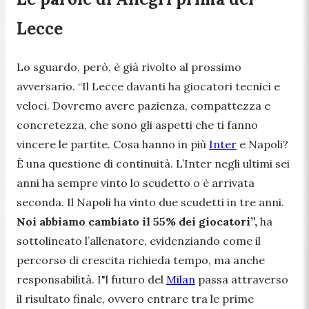
Lecce
Lo sguardo, però, è già rivolto al prossimo
avversario.
“Il Lecce davanti ha giocatori tecnici e
veloci. Dovremo avere pazienza, compattezza e
concretezza, che sono gli aspetti che ti fanno
vincere le partite. Cosa hanno in più
Inter
e Napoli?
È una questione di continuità. L’Inter negli ultimi sei
anni ha sempre vinto lo scudetto o è arrivata
seconda. Il Napoli ha vinto due scudetti in tre anni.
Noi abbiamo cambiato il 55% dei giocatori”,
ha
sottolineato l’allenatore, evidenziando come il
percorso di crescita richieda tempo, ma anche
responsabilità.
I"l futuro del
Milan
passa attraverso
il risultato finale, ovvero entrare tra le prime