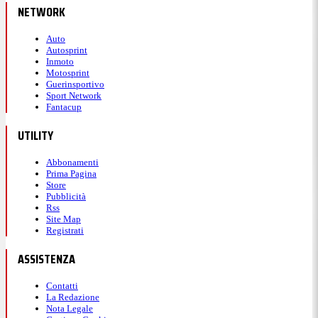
NETWORK
Auto
Autosprint
Inmoto
Motosprint
Guerinsportivo
Sport Network
Fantacup
UTILITY
Abbonamenti
Prima Pagina
Store
Pubblicità
Rss
Site Map
Registrati
ASSISTENZA
Contatti
La Redazione
Nota Legale