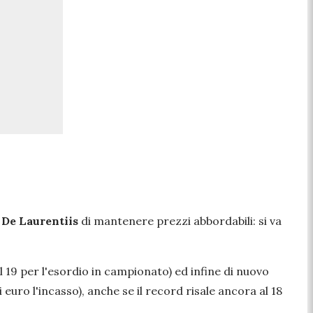
i
De Laurentiis
di mantenere prezzi abbordabili: si va
il 19 per l'esordio in campionato) ed infine di nuovo
 euro l'incasso), anche se il record risale ancora al 18