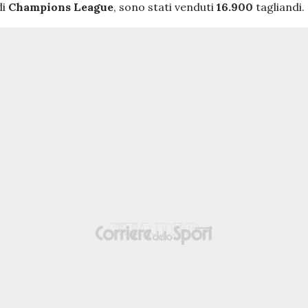
di
Champions League
, sono stati venduti
16.900
tagliandi.