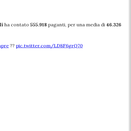
li
ha contato
555.918
paganti, per una media di
46.326
.
mpre
??
pic.twitter.com/LD8F6grQ70