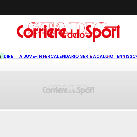
S
DIRETTA JUVE-INTER
CALENDARIO SERIE A
CALCIO
TENNIS
SC