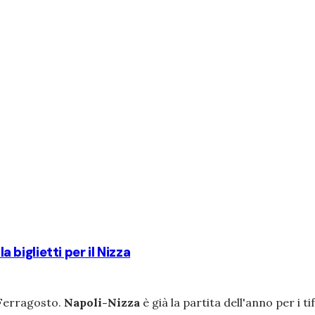
a biglietti per il Nizza
 Ferragosto.
Napoli-Nizza
è già la partita dell'anno per i 