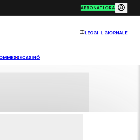
ABBONATI ORA
LEGGI IL GIORNALE
OMMESSE
CASINÒ