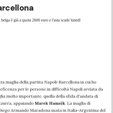
arcellona
belga è già a quota 2600 euro e l'asta scade lunedì
a maglia della partita Napoli-Barcellona in cui ho
neficenza per le persone in difficoltà Napoli avviata da
ia molto importante, quella della sfida d'andata di
a azzurra, appaiando
Marek Hamsik
. La maglia di
di Diego Armando Maradona usata in Italia-Argentina del