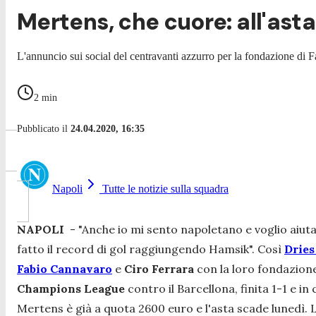
Mertens, che cuore: all'ast
L'annuncio sui social del centravanti azzurro per la fondazione di 
2
min
Pubblicato il
24.04.2020, 16:35
Napoli
Tutte le notizie sulla squadra
NAPOLI
- "Anche io mi sento napoletano e voglio aiuta
fatto il record di gol raggiungendo Hamsik". Così
Dries
Fabio Cannavaro
e
Ciro Ferrara
con la loro fondazione
Champions League
contro il Barcellona, finita 1-1 e in
Mertens è già a quota 2600 euro e l'asta scade lunedì. 