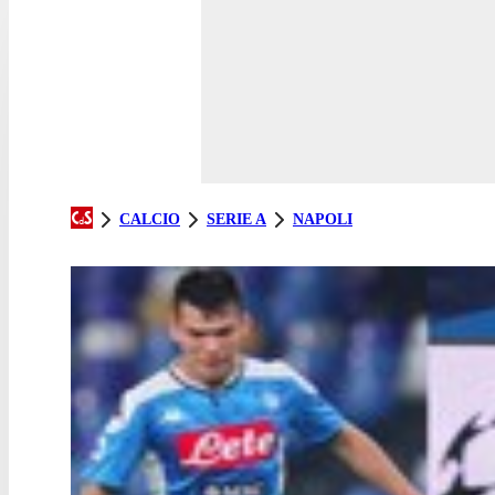
CALCIO
SERIE A
NAPOLI