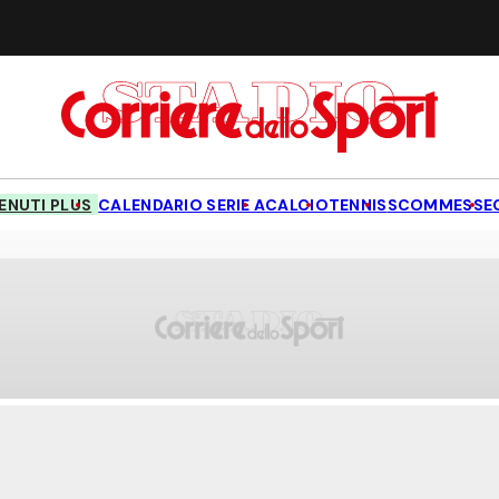
NUTI PLUS
CALENDARIO SERIE A
CALCIO
TENNIS
SCOMMESSE