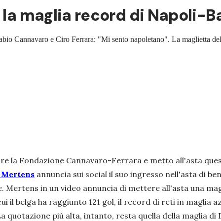
a la maglia record di Napoli-B
Fabio Cannavaro e Ciro Ferrara: "Mi sento napoletano". La maglietta del 
re la Fondazione Cannavaro-Ferrara e metto all'asta quest
 Mertens
annuncia sui social il suo ingresso nell'asta di be
. Mertens in un video annuncia di mettere all'asta una magl
 cui il belga ha raggiunto 121 gol, il record di reti in magli
La quotazione più alta, intanto, resta quella della maglia 