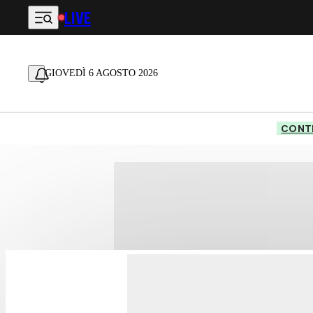
LIVE
Vai al contenuto principale
GIOVEDÌ 6 AGOSTO 2026
CONTE