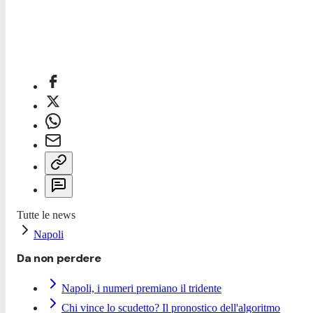
Tutte le news
Napoli
Da non perdere
Napoli, i numeri premiano il tridente
Chi vince lo scudetto? Il pronostico dell'algoritmo