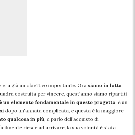
one era già un obiettivo importante. Ora
siamo in lotta
uadra costruita per vincere, quest'anno siamo ripartiti
è un elemento fondamentale in questo progetto
, è un
si
dopo un'annata complicata, e questa è la maggiore
ato qualcosa in più
, e parlo dell’acquisto di
ilmente riesce ad arrivare, la sua volontà è stata