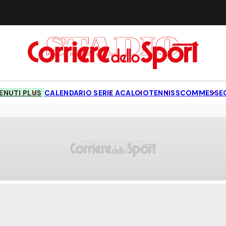
NUTI PLUS
CALENDARIO SERIE A
CALCIO
TENNIS
SCOMMESSE