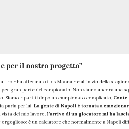
 per il nostro progetto”
uattro
- ha affermato il ds Manna -
e all’inizio della stagi
ica per gran parte del campionato. Non siamo ancora una sq
co. Siamo ripartiti dopo un campionato complicato,
Conte 
a parla per lui.
La gente di Napoli è tornata a emozionar
 vista del mio lavoro,
l’arrivo di un giocatore mi ha lasci
orgoglioso: è un calciatore che normalmente a Napoli diffic