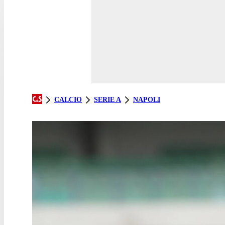
CALCIO
SERIE A
NAPOLI