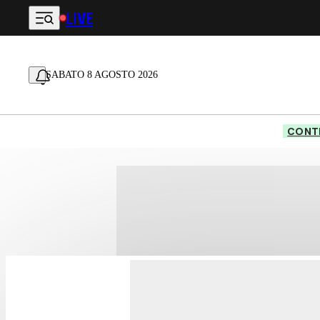
LIVE
Vai al contenuto principale
SABATO 8 AGOSTO 2026
CONTE