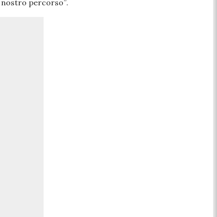
l nostro percorso”
.