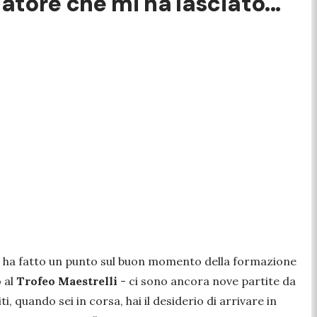
iatore che mi ha lasciato..."
ha fatto un punto sul buon momento della formazione
o al
Trofeo Maestrelli
-
ci sono ancora nove partite da
 quando sei in corsa, hai il desiderio di arrivare in