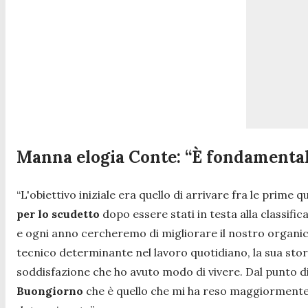
Manna elogia Conte: “È fondamentale
“L'obiettivo iniziale era quello di arrivare fra le prime q
per lo scudetto
dopo essere stati in testa alla classif
e ogni anno cercheremo di migliorare il nostro organi
tecnico determinante nel lavoro quotidiano, la sua stori
soddisfazione che ho avuto modo di vivere. Dal punto di
Buongiorno
che è quello che mi ha reso maggiormente 