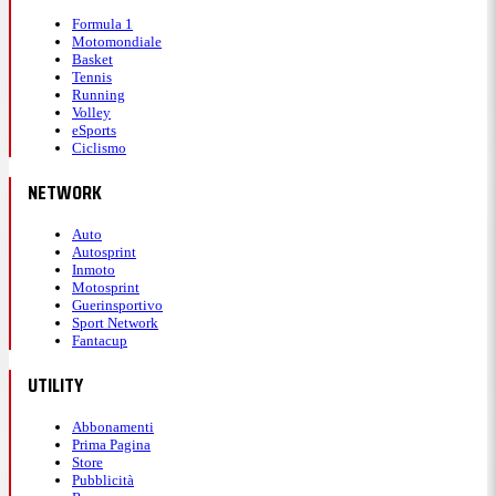
Formula 1
Motomondiale
Basket
Tennis
Running
Volley
eSports
Ciclismo
NETWORK
Auto
Autosprint
Inmoto
Motosprint
Guerinsportivo
Sport Network
Fantacup
UTILITY
Abbonamenti
Prima Pagina
Store
Pubblicità