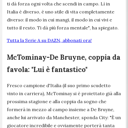
ti dà forza ogni volta che scendi in campo. Lì in
Italia è diverso, è uno stile di vita completamente
diverso: il modo in cui mangi, il modo in cui vivi e
tutto il resto. Ti dà più forza mentale"
, ha spiegato.
Tutta la Serie A su DAZN, abbonati ora!
McTominay-De Bruyne, coppia da
favola: "Lui è fantastico"
Fresco campione d'Italia (il suo primo scudetto
vinto in carriera), McTominay si è proiettato già alla
prossima stagione e alla coppia da sogno che
formerà in mezzo al campo insieme a De Bruyne,
anche lui arrivato da Manchester, sponda City:
"È un
giocatore incredibile e ovviamente porterà tanta