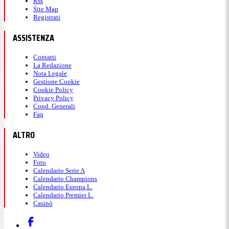
Rss
Site Map
Registrati
ASSISTENZA
Contatti
La Redazione
Nota Legale
Gestione Cookie
Cookie Policy
Privacy Policy
Cond. Generali
Faq
ALTRO
Video
Foto
Calendario Serie A
Calendario Champions
Calendario Europa L.
Calendario Premier L.
Casinò