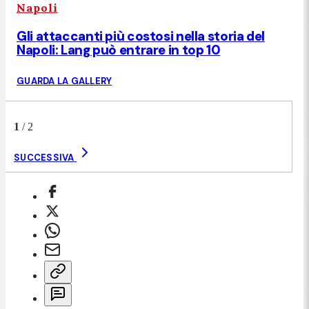
Napoli
Gli attaccanti più costosi nella storia del
Napoli: Lang può entrare in top 10
GUARDA LA GALLERY
1
/
2
SUCCESSIVA