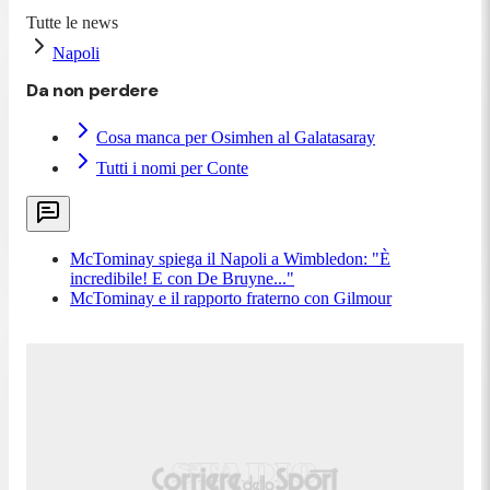
Tutte le news
Napoli
Da non perdere
Cosa manca per Osimhen al Galatasaray
Tutti i nomi per Conte
McTominay spiega il Napoli a Wimbledon: "È
incredibile! E con De Bruyne..."
McTominay e il rapporto fraterno con Gilmour