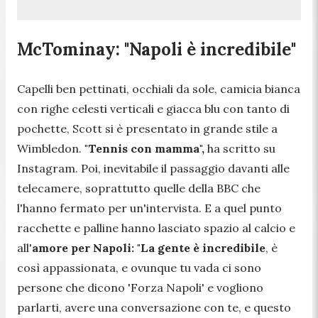
McTominay: "Napoli è incredibile"
Capelli ben pettinati, occhiali da sole, camicia bianca
con righe celesti verticali e giacca blu con tanto di
pochette, Scott si è presentato in grande stile a
Wimbledon.
"Tennis con mamma",
ha scritto su
Instagram. Poi, inevitabile il passaggio davanti alle
telecamere, soprattutto quelle della BBC che
l'hanno fermato per un'intervista. E a quel punto
racchette e palline hanno lasciato spazio al calcio e
all'
amore per Napoli:
"La gente è incredibile
, è
così appassionata, e ovunque tu vada ci sono
persone che dicono 'Forza Napoli' e vogliono
parlarti, avere una conversazione con te, e questo