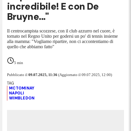
incredibile! E con De
Bruyne..."
Il centrocampista scozzese, con il club azzurro nel cuore, è
tornato nel Regno Unito per godersi un po' di tennis insieme
alla mamma: "Vogliamo ripartire, non ci accontentiamo di
quello che abbiamo fatto"
5
min
Pubblicato il
09.07.2025, 11:36
(Aggiornato il 09.07.2025, 12:00)
MCTOMINAY
NAPOLI
WIMBLEDON