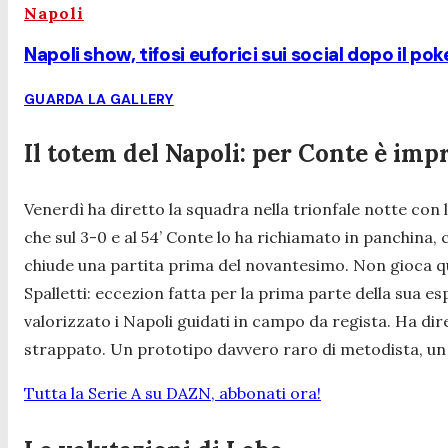
Napoli
Napoli show, tifosi euforici sui social dopo il po
GUARDA LA GALLERY
Il totem del Napoli: per Conte è imp
Venerdì ha diretto la squadra nella trionfale notte con 
che sul 3-0 e al 54’ Conte lo ha richiamato in panchin
chiude una partita prima del novantesimo. Non gioca qu
Spalletti: eccezion fatta per la prima parte della sua es
valorizzato i Napoli guidati in campo da regista. Ha dire
strappato. Un prototipo davvero raro di metodista, un g
Tutta la Serie A su DAZN, abbonati ora!