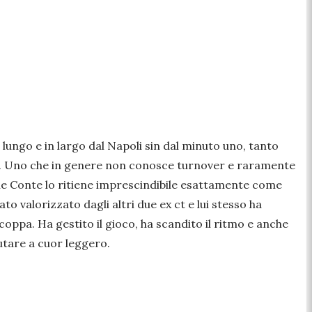
lungo e in largo dal Napoli sin dal minuto uno, tanto
obo. Uno che in genere non conosce turnover e raramente
che Conte lo ritiene imprescindibile esattamente come
o valorizzato dagli altri due ex ct e lui stesso ha
rcoppa. Ha gestito il gioco, ha scandito il ritmo e anche
utare a cuor leggero.