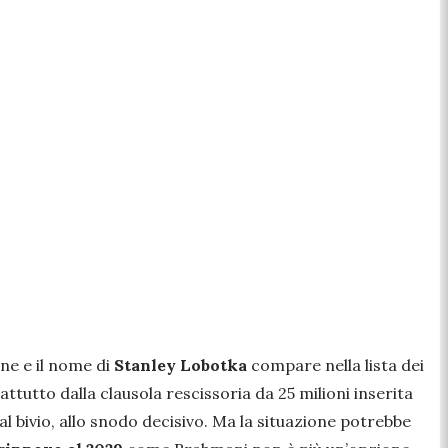
one e il nome di
Stanley Lobotka
compare nella lista dei
tutto dalla clausola rescissoria da 25 milioni inserita
l bivio, allo snodo decisivo. Ma la situazione potrebbe