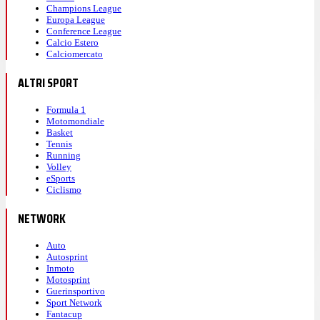
Champions League
Europa League
Conference League
Calcio Estero
Calciomercato
ALTRI SPORT
Formula 1
Motomondiale
Basket
Tennis
Running
Volley
eSports
Ciclismo
NETWORK
Auto
Autosprint
Inmoto
Motosprint
Guerinsportivo
Sport Network
Fantacup