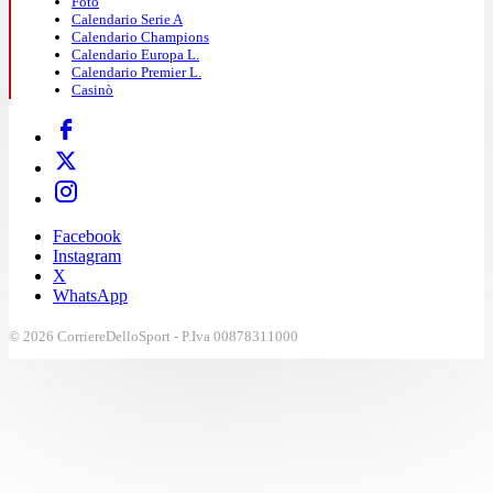
Foto
Calendario Serie A
Calendario Champions
Calendario Europa L.
Calendario Premier L.
Casinò
Facebook
Instagram
X
WhatsApp
© 2026 CorriereDelloSport - P.Iva 00878311000