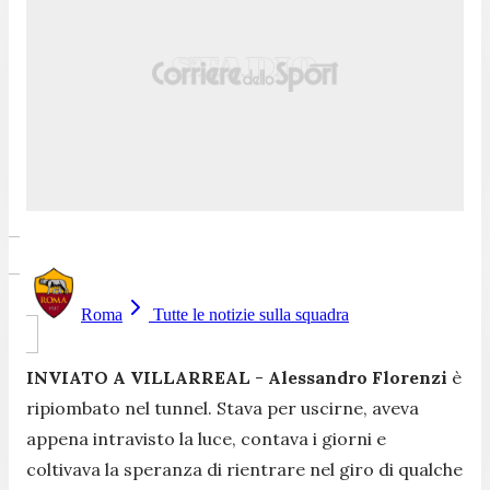
Roma
Tutte le notizie sulla squadra
INVIATO A VILLARREAL
-
Alessandro Florenzi
è
ripiombato nel tunnel. Stava per uscirne, aveva
appena intravisto la luce, contava i giorni e
coltivava la speranza di rientrare nel giro di qualche