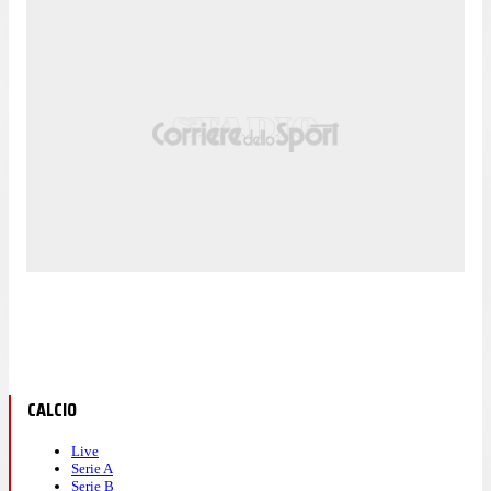
CALCIO
Live
Serie A
Serie B