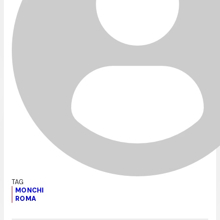
MONCHI
ROMA