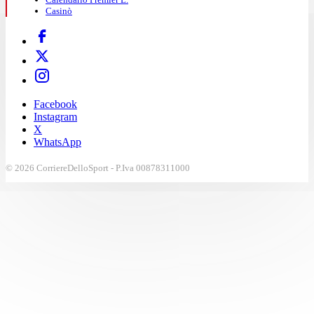
Casinò
Facebook
Instagram
X
WhatsApp
© 2026 CorriereDelloSport - P.Iva 00878311000