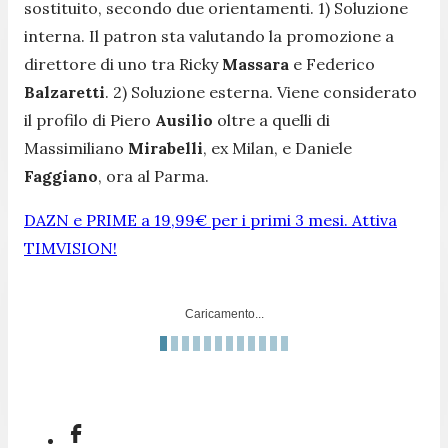
sostituito, secondo due orientamenti. 1) Soluzione
interna. Il patron sta valutando la promozione a
direttore di uno tra Ricky
Massara
e Federico
Balzaretti
. 2) Soluzione esterna. Viene considerato
il profilo di Piero
Ausilio
oltre a quelli di
Massimiliano
Mirabelli
, ex Milan, e Daniele
Faggiano
, ora al Parma.
DAZN e PRIME a 19,99€ per i primi 3 mesi. Attiva
TIMVISION!
Caricamento...