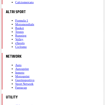
Calciomercato
ALTRI SPORT
Formula 1
Motomondiale
Basket
Tennis
Running
Volley
eSports
Ciclismo
NETWORK
Auto
Autosprint
Inmoto
Motosprint
Guerinsportivo
Sport Network
Fantacup
UTILITY