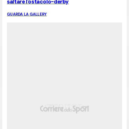
saltare l'ostacolo-derby
GUARDA LA GALLERY