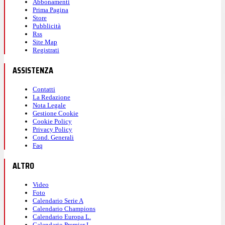
Abbonamenti
Prima Pagina
Store
Pubblicità
Rss
Site Map
Registrati
ASSISTENZA
Contatti
La Redazione
Nota Legale
Gestione Cookie
Cookie Policy
Privacy Policy
Cond. Generali
Faq
ALTRO
Video
Foto
Calendario Serie A
Calendario Champions
Calendario Europa L.
Calendario Premier L.