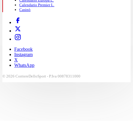
Calendario Europa L.
Calendario Premier L.
Casinò
Facebook
Instagram
X
WhatsApp
© 2026 CorriereDelloSport - P.Iva 00878311000