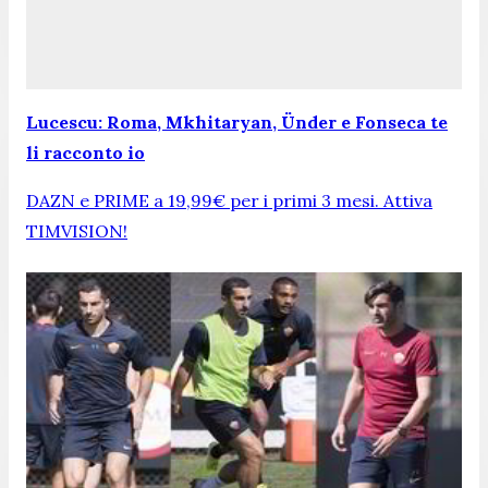
Lucescu: Roma, Mkhitaryan, Ünder e Fonseca te
li racconto io
DAZN e PRIME a 19,99€ per i primi 3 mesi. Attiva
TIMVISION!