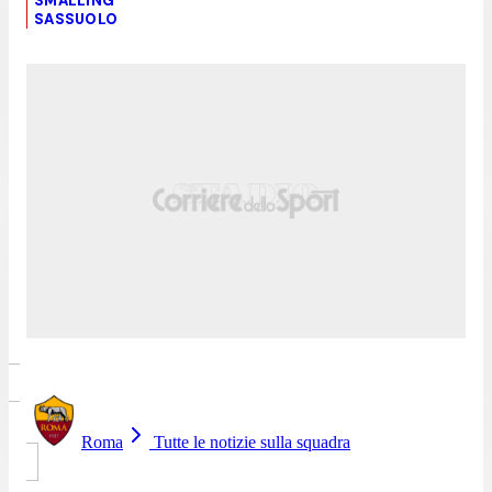
SMALLING
SASSUOLO
Roma
Tutte le notizie sulla squadra