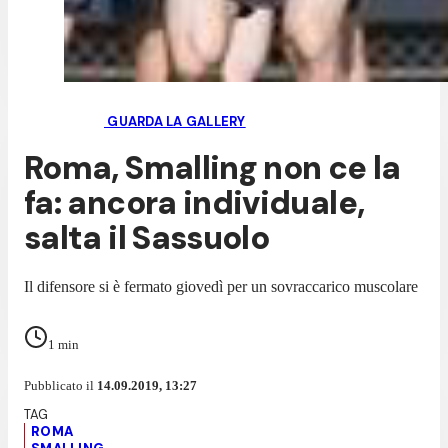
GUARDA LA GALLERY
Roma, Smalling non ce la
fa: ancora individuale,
salta il Sassuolo
Il difensore si è fermato giovedì per un sovraccarico muscolare
1
min
Pubblicato il
14.09.2019, 13:27
ROMA