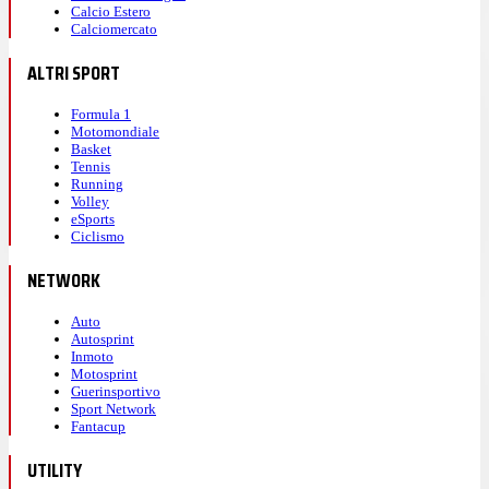
Calcio Estero
Calciomercato
ALTRI SPORT
Formula 1
Motomondiale
Basket
Tennis
Running
Volley
eSports
Ciclismo
NETWORK
Auto
Autosprint
Inmoto
Motosprint
Guerinsportivo
Sport Network
Fantacup
UTILITY