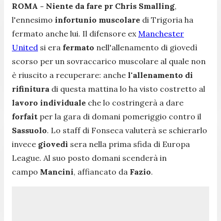
ROMA - Niente da fare pr Chris Smalling
,
l'ennesimo
infortunio
muscolare
di Trigoria ha
fermato anche lui. Il difensore ex
Manchester
United
si era
fermato
nell'allenamento di giovedì
scorso per un sovraccarico muscolare al quale non
è riuscito a recuperare: anche
l'allenamento di
rifinitura
di questa mattina lo ha visto costretto al
lavoro individuale
che lo costringerà a dare
forfait
per la gara di domani pomeriggio contro il
Sassuolo
. Lo staff di Fonseca valuterà se schierarlo
invece
giovedì
sera nella prima sfida di Europa
League. Al suo posto domani scenderà in
campo
Mancini
, affiancato da
Fazio
.