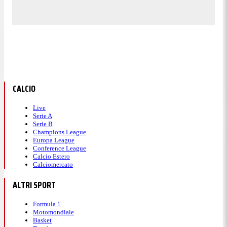
CALCIO
Live
Serie A
Serie B
Champions League
Europa League
Conference League
Calcio Estero
Calciomercato
ALTRI SPORT
Formula 1
Motomondiale
Basket