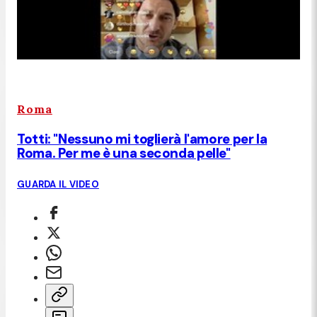
Roma
Totti: "Nessuno mi toglierà l'amore per la
Roma. Per me è una seconda pelle"
GUARDA IL VIDEO