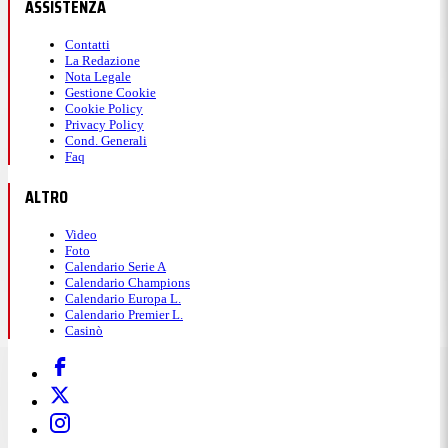
ASSISTENZA
Contatti
La Redazione
Nota Legale
Gestione Cookie
Cookie Policy
Privacy Policy
Cond. Generali
Faq
ALTRO
Video
Foto
Calendario Serie A
Calendario Champions
Calendario Europa L.
Calendario Premier L.
Casinò