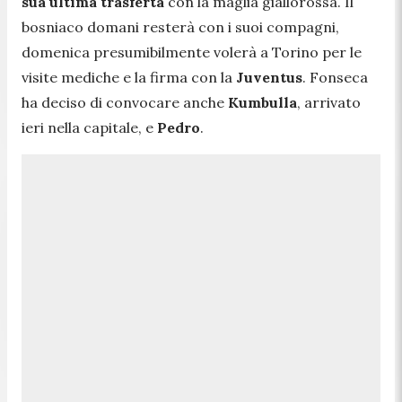
sua ultima trasferta
con la maglia giallorossa. Il
bosniaco domani resterà con i suoi compagni,
domenica presumibilmente volerà a Torino per le
visite mediche e la firma con la
Juventus
. Fonseca
ha deciso di convocare anche
Kumbulla
, arrivato
ieri nella capitale, e
Pedro
.