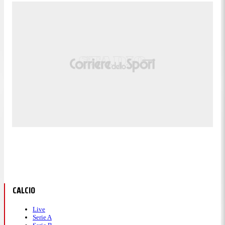
CALCIO
Live
Serie A