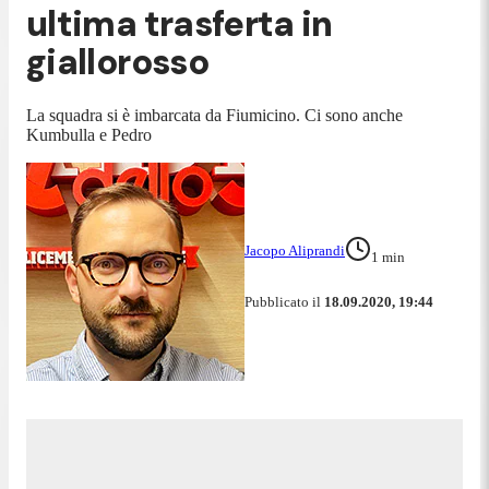
ultima trasferta in
giallorosso
La squadra si è imbarcata da Fiumicino. Ci sono anche
Kumbulla e Pedro
Jacopo Aliprandi
1
min
Pubblicato il
18.09.2020, 19:44