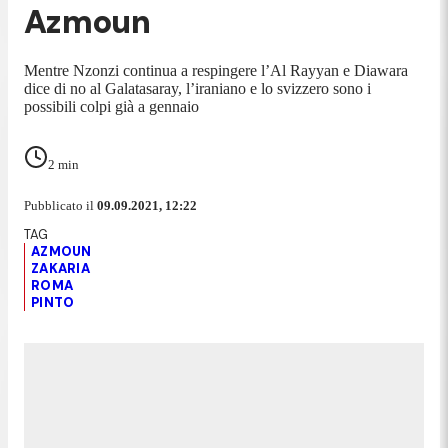
Azmoun
Mentre Nzonzi continua a respingere l’Al Rayyan e Diawara
dice di no al Galatasaray, l’iraniano e lo svizzero sono i
possibili colpi già a gennaio
2
min
Pubblicato il
09.09.2021, 12:22
AZMOUN
ZAKARIA
ROMA
PINTO