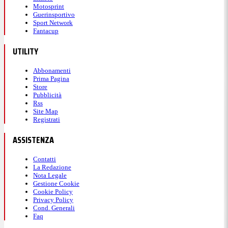
Motosprint
Guerinsportivo
Sport Network
Fantacup
UTILITY
Abbonamenti
Prima Pagina
Store
Pubblicità
Rss
Site Map
Registrati
ASSISTENZA
Contatti
La Redazione
Nota Legale
Gestione Cookie
Cookie Policy
Privacy Policy
Cond. Generali
Faq