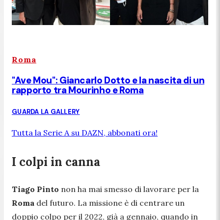
Roma
"Ave Mou": Giancarlo Dotto e la nascita di un
rapporto tra Mourinho e Roma
GUARDA LA GALLERY
Tutta la Serie A su DAZN, abbonati ora!
I colpi in canna
Tiago Pinto
non ha mai smesso di lavorare per la
Roma
del futuro. La missione è di centrare un
doppio colpo per il 2022, già a gennaio, quando in