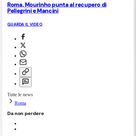
Roma, Mourinho punta al recupero di
Pellegrini e Mancini
GUARDA IL VIDEO
Tutte le news
Roma
Da non perdere