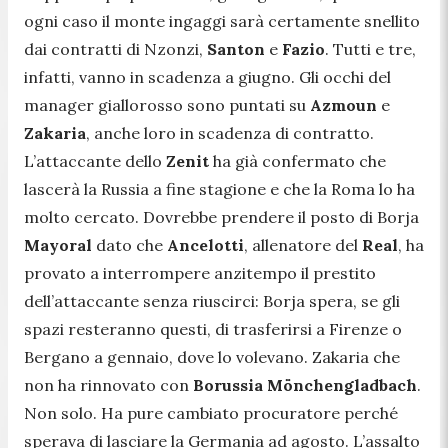
ogni caso il monte ingaggi sarà certamente snellito
dai contratti di Nzonzi,
Santon
e
Fazio
. Tutti e tre,
infatti, vanno in scadenza a giugno. Gli occhi del
manager giallorosso sono puntati su
Azmoun
e
Zakaria
, anche loro in scadenza di contratto.
L’attaccante dello
Zenit
ha già confermato che
lascerà la Russia a fine stagione e che la Roma lo ha
molto cercato. Dovrebbe prendere il posto di Borja
Mayoral
dato che
Ancelotti
, allenatore del
Real
, ha
provato a interrompere anzitempo il prestito
dell’attaccante senza riuscirci: Borja spera, se gli
spazi resteranno questi, di trasferirsi a Firenze o
Bergano a gennaio, dove lo volevano. Zakaria che
non ha rinnovato con
Borussia
Mönchengladbach
.
Non solo. Ha pure cambiato procuratore perché
sperava di lasciare la Germania ad agosto. L’assalto