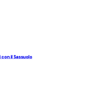
 con il Sassuolo