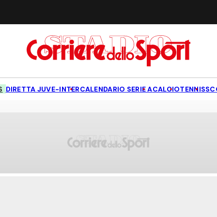
S
DIRETTA JUVE-INTER
CALENDARIO SERIE A
CALCIO
TENNIS
SC