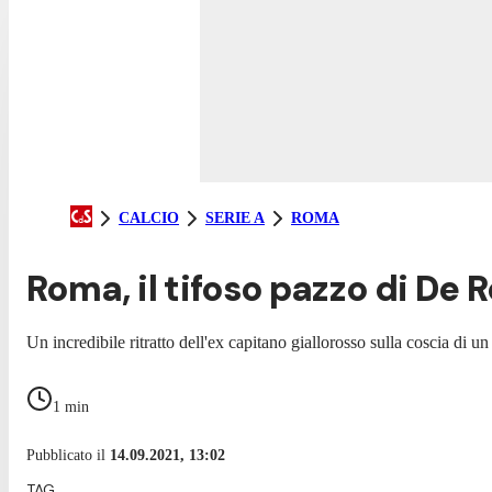
CALCIO
SERIE A
ROMA
Roma, il tifoso pazzo di De 
Un incredibile ritratto dell'ex capitano giallorosso sulla coscia di u
1
min
Pubblicato il
14.09.2021, 13:02