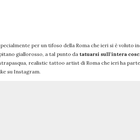
ecialmente per un tifoso della Roma che ieri si è voluto inci
tano giallorosso, a tal punto da
tatuarsi sull'intera cosc
trapasqua, realistic tattoo artist di Roma che ieri ha part
like su Instagram.