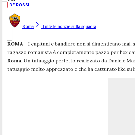
DE ROSSI
Roma
Tutte le notizie sulla squadra
ROMA
- I capitani e bandiere non si dimenticano mai, sp
ragazzo romanista è completamente pazzo per l'ex capi
Roma
. Un tatuaggio perfetto realizzato da Daniele Mas
tatuaggio molto apprezzato e che ha catturato like su 