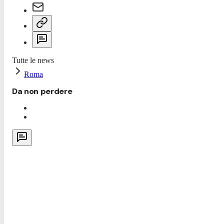
Tutte le news
Roma
Da non perdere