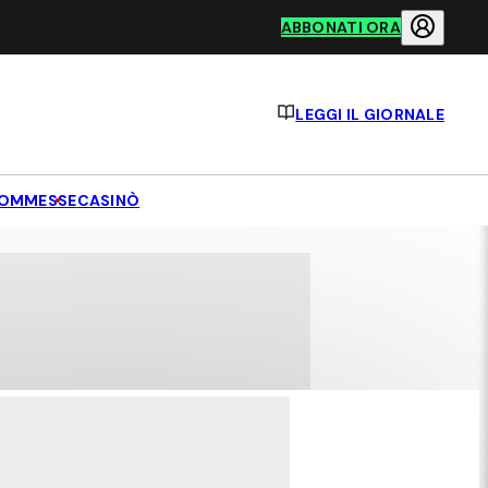
ABBONATI ORA
LEGGI IL GIORNALE
OMMESSE
CASINÒ