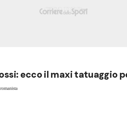
Rossi: ecco il maxi tatuaggio p
n romanista