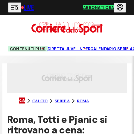
LIVE
Vai al contenuto principale
ABBONATI ORA
CONTENUTI PLUS
DIRETTA JUVE-INTER
CALENDARIO SERIE A
CALCIO
SERIE A
ROMA
Roma, Totti e Pjanic si
ritrovano a cena: