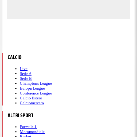
CALCIO
Live
Serie A
Serie B
Champions League
Europa League
Conference League
Calcio Estero
Calciomercato
ALTRI SPORT
Formula 1
Motomondiale
Basket