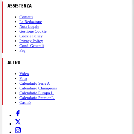
ASSISTENZA
Contatti
La Redazione
Nota Legale
Gestione Cookie
Cookie Policy
Privacy Policy
Cond. Generali
Faq
ALTRO
Video
Foto
Calendario Serie A
Calendario Champions
Calendario Europa L.
Calendario Premier L.
Casinò