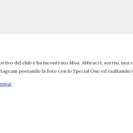
rtivo del club e ha incontrato Mou. Abbracci, sorrisi, una 
stagram postando la foto con lo Special One ed esaltando i
tiva!