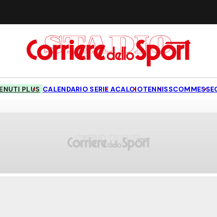
NUTI PLUS
CALENDARIO SERIE A
CALCIO
TENNIS
SCOMMESSE