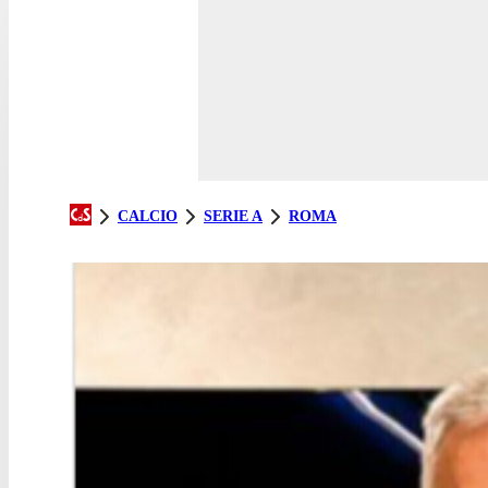
CALCIO
SERIE A
ROMA