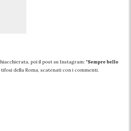
chiacchierata, poi il post su Instagram:
"
Sempre bello
 tifosi della Roma, scatenati con i commenti.