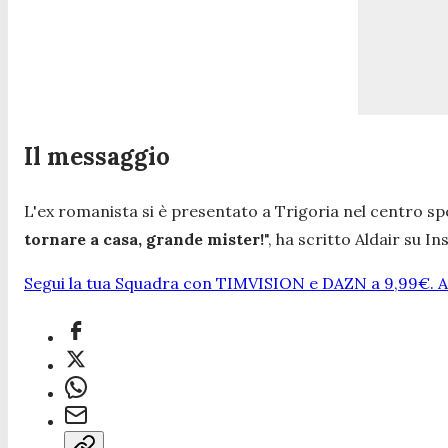
Il messaggio
L'ex romanista si è presentato a Trigoria nel centro spo
tornare a casa, grande mister!
",
ha scritto Aldair su In
Segui la tua Squadra con TIMVISION e DAZN a 9,99€. At