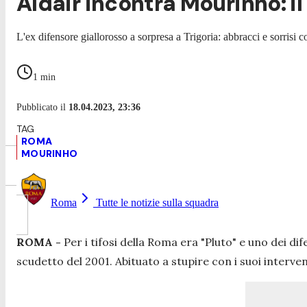
Aldair incontra Mourinho: il
L'ex difensore giallorosso a sorpresa a Trigoria: abbracci e sorrisi c
1
min
Pubblicato il
18.04.2023, 23:36
ROMA
MOURINHO
Roma
Tutte le notizie sulla squadra
ROMA -
Per i tifosi della Roma era "Pluto" e uno dei dife
scudetto del 2001. Abituato a stupire con i suoi intervent