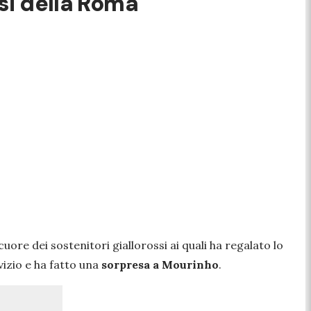
osi della Roma
ore dei sostenitori giallorossi ai quali ha regalato lo
 vizio e ha fatto una
sorpresa a Mourinho
.