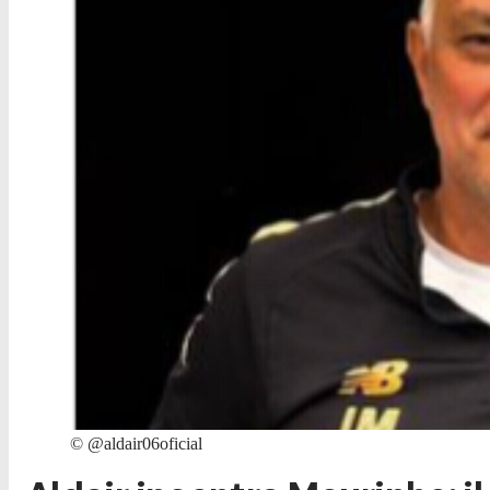
©
@aldair06oficial