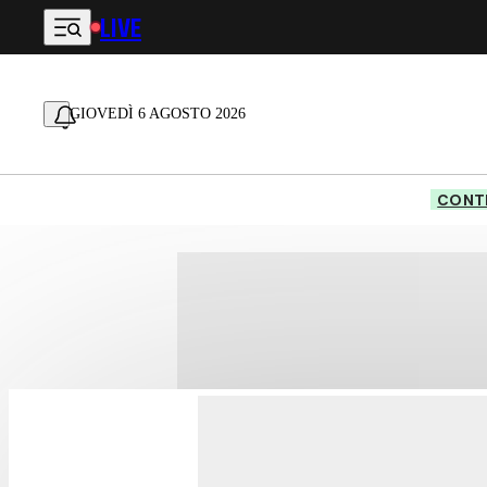
LIVE
Vai al contenuto principale
GIOVEDÌ 6 AGOSTO 2026
CONTE