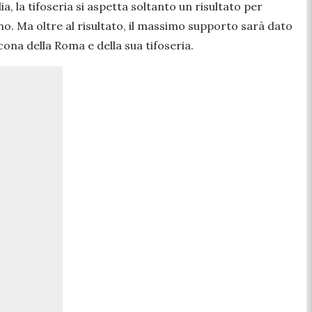
ia, la tifoseria si aspetta soltanto un risultato per
gno. Ma oltre al risultato, il massimo supporto sarà dato
’icona della Roma e della sua tifoseria.