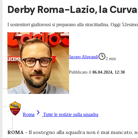
Derby Roma-Lazio, la Curva 
I sostenitori giallorossi si preparano alla stracittadina. Oggi 52esim
Jacopo Aliprandi
2
min
Pubblicato il
06.04.2024, 12:30
Roma
Tutte le notizie sulla squadra
ROMA -
Il sostegno alla squadra non è mai mancato, nel