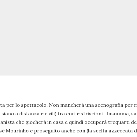
onta per lo spettacolo. Non mancherà una scenografia per rib
siano a distanza e civili) tra cori e striscioni. Insomma, sa
anista che giocherà in casa e quindi occuperà trequarti de
é Mourinho e proseguito anche con (la scelta azzeccata dei 