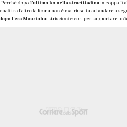
o. Perché dopo
l’ultimo ko nella stracittadina
in coppa Ital
 quali tra l’altro la Roma non è mai riuscita ad andare a se
dopo l’era Mourinho
: striscioni e cori per supportare un