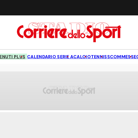
NUTI PLUS
CALENDARIO SERIE A
CALCIO
TENNIS
SCOMMESSE