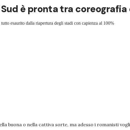
Sud è pronta tra coreografia e
o tutto esaurito dalla riapertura degli stadi con capienza al 100%
la buona o nella cattiva sorte, ma adesso i romanisti vogli