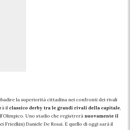
adire la superiorità cittadina nei confronti dei rivali
rà il
classico derby tra le grandi rivali della capitale
,
ll’Olimpico. Uno stadio che registrerà
nuovamente il
Friedkin) Daniele De Rossi. E quello di oggi sarà il