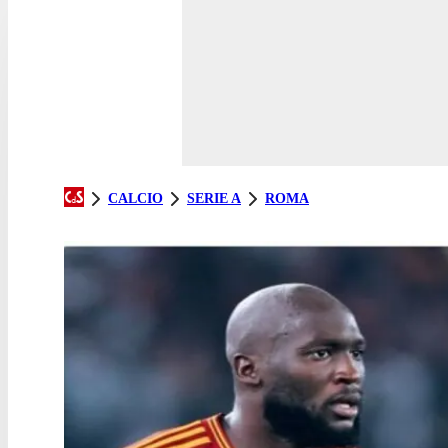
CALCIO
SERIE A
ROMA