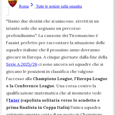
Roma
Tutte le notizie sulla squadra
"Siamo due destini che si uniscono, stretti in un
istante solo che segnano un percorso
profondissimo".
La canzone dei Tiromancino è
l'assist perfetto per raccontare la situazione delle
squadre italiane che il prossimo anno dovranno
giocare in Europa. A cinque giornate dalla fine della
Serie A 2025/26
ci sono ancora sei squadre che si
giocano le posizioni in classifica che valgono
l'accesso alla
Champions League, l'Europa League
e la Conference League
. Una corsa contro la
qualificazione matematica che al momento vede
l'
Inter
(capolista solitaria verso lo scudetto e
prima finalista in Coppa Italia)
l'unica squadra
aritmeticamente certa di un posto in Champions,