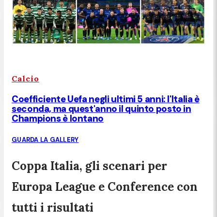
Calcio
Coefficiente Uefa negli ultimi 5 anni: l'Italia è
seconda, ma quest'anno il quinto posto in
Champions è lontano
GUARDA LA GALLERY
Coppa Italia, gli scenari per
Europa League e Conference con
tutti i risultati