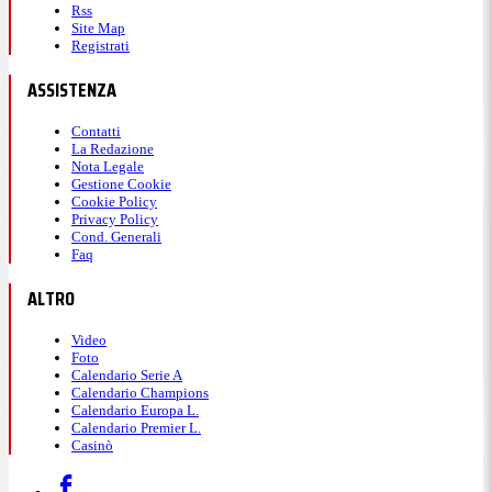
Rss
Site Map
Registrati
ASSISTENZA
Contatti
La Redazione
Nota Legale
Gestione Cookie
Cookie Policy
Privacy Policy
Cond. Generali
Faq
ALTRO
Video
Foto
Calendario Serie A
Calendario Champions
Calendario Europa L.
Calendario Premier L.
Casinò