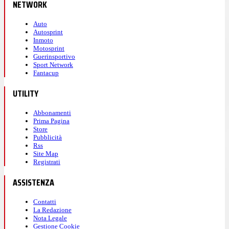
NETWORK
Auto
Autosprint
Inmoto
Motosprint
Guerinsportivo
Sport Network
Fantacup
UTILITY
Abbonamenti
Prima Pagina
Store
Pubblicità
Rss
Site Map
Registrati
ASSISTENZA
Contatti
La Redazione
Nota Legale
Gestione Cookie