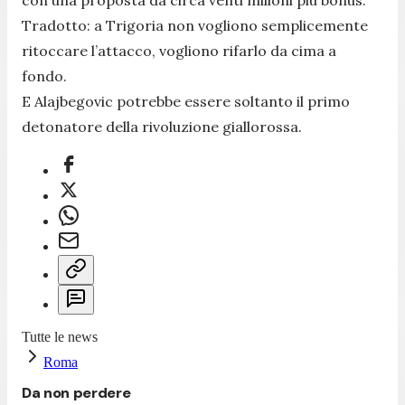
con una proposta da circa venti milioni più bonus.
Tradotto: a Trigoria non vogliono semplicemente
ritoccare l’attacco, vogliono rifarlo da cima a
fondo.
E Alajbegovic potrebbe essere soltanto il primo
detonatore della rivoluzione giallorossa.
Tutte le news
Roma
Da non perdere