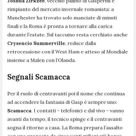
Joshua Zirkzee
, vecchio pallino di Gasperini e
rimpianto del mercato invernale romanista: a
Manchester ha trovato solo manciate di minuti
finali e la Roma è pronta a tornare alla carica
durante l’estate. Sul taccuino resta cerchiato anche
Crysencio Summerville
, reduce dalla
retrocessione con il West Ham e atteso al Mondiale
insieme a Malen con l’Olanda.
Segnali Scamacca
Per il ruolo di centravanti poi il nome che continua
ad accendere la fantasia di Gasp è sempre uno:
Scamacca
. I contatti - telefonici e dal vivo - vanno
avanti da tempo, il tecnico spinge e il centravanti
sogna il ritorno a casa. La Roma prepara l’assalto