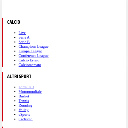
CALCIO
Live
Serie A
Serie B
Champions League
Europa League
Conference League
Calcio Estero
Calciomercato
ALTRI SPORT
Formula 1
Motomondiale
Basket
Tennis
Running
Volley
eSports
Ciclismo