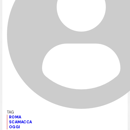
ROMA
SCAMACCA
OGGI