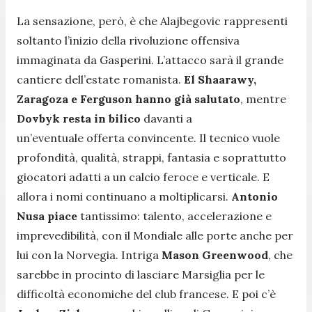
La sensazione, però, è che Alajbegovic rappresenti
soltanto l’inizio della rivoluzione offensiva
immaginata da Gasperini. L’attacco sarà il grande
cantiere dell’estate romanista.
El Shaarawy,
Zaragoza e Ferguson hanno già salutato
, mentre
Dovbyk resta in bilico
davanti a
un’eventuale offerta convincente. Il tecnico vuole
profondità, qualità, strappi, fantasia e soprattutto
giocatori adatti a un calcio feroce e verticale. E
allora i nomi continuano a moltiplicarsi.
Antonio
Nusa piace
tantissimo: talento, accelerazione e
imprevedibilità, con il Mondiale alle porte anche per
lui con la Norvegia. Intriga
Mason Greenwood
, che
sarebbe in procinto di lasciare Marsiglia per le
difficoltà economiche del club francese. E poi c’è