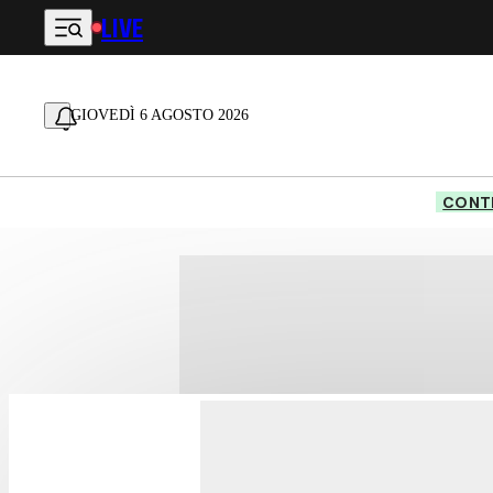
LIVE
Vai al contenuto principale
GIOVEDÌ 6 AGOSTO 2026
CONTE