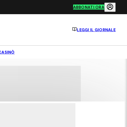
ABBONATI ORA
LEGGI IL GIORNALE
CASINÒ