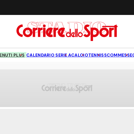
NUTI PLUS
CALENDARIO SERIE A
CALCIO
TENNIS
SCOMMESSE