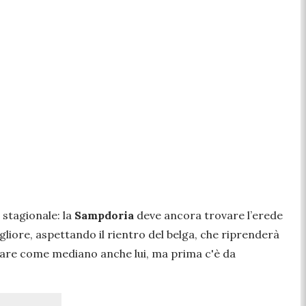
 stagionale: la
Sampdoria
deve ancora trovare l’erede
igliore, aspettando il rientro del belga, che riprenderà
ovare come mediano anche lui, ma prima c'è da