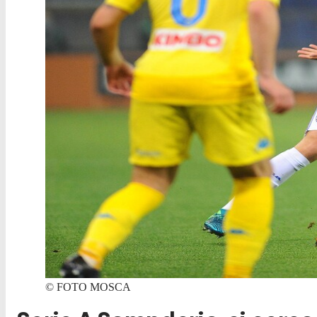
©
FOTO MOSCA