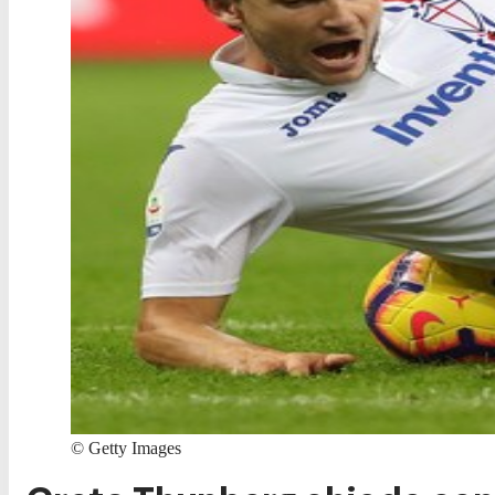
©
Getty Images