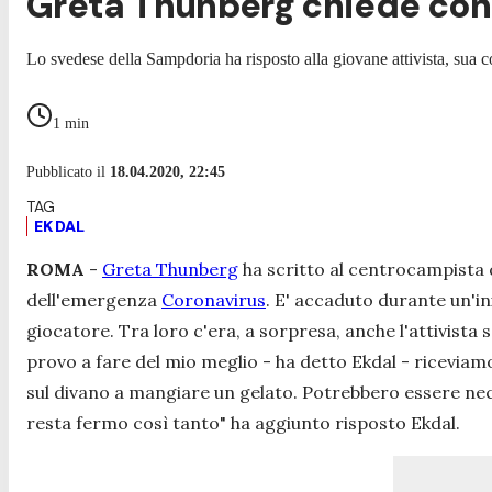
Greta Thunberg chiede consi
Lo svedese della Sampdoria ha risposto alla giovane attivista, sua c
1
min
Pubblicato il
18.04.2020, 22:45
EKDAL
ROMA
-
Greta Thunberg
ha scritto al centrocampista
dell'emergenza
Coronavirus
. E' accaduto durante un'in
giocatore. Tra loro c'era, a sorpresa, anche l'attivista 
provo a fare del mio meglio
- ha detto Ekdal -
riceviam
sul divano a mangiare un gelato. Potrebbero essere ne
resta fermo così tanto
" ha aggiunto risposto Ekdal.