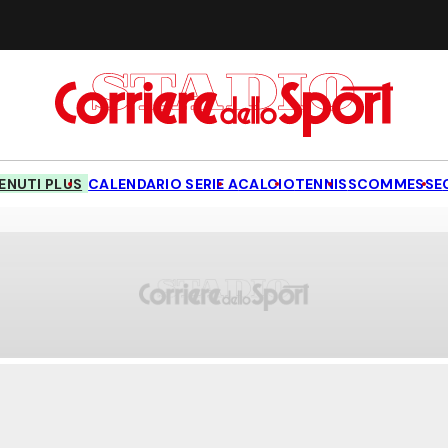
NUTI PLUS
CALENDARIO SERIE A
CALCIO
TENNIS
SCOMMESSE