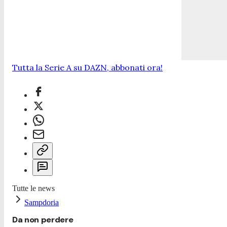
Tutta la Serie A su DAZN, abbonati ora!
Tutte le news
Sampdoria
Da non perdere