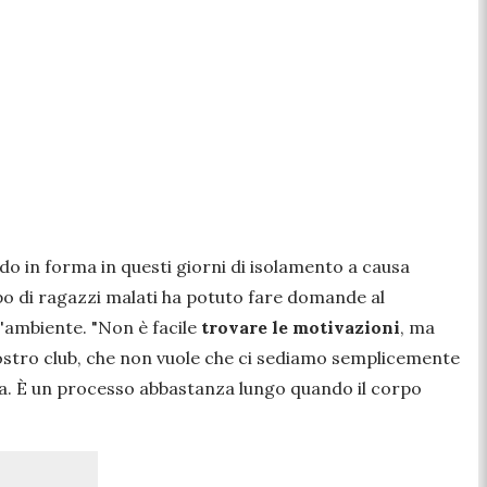
o in forma in questi giorni di isolamento a causa
ppo di ragazzi malati ha potuto fare domande al
l'ambiente. "
Non è facile
trovare le motivazioni
, ma
nostro club, che non vuole che ci sediamo semplicemente
ta. È un processo abbastanza lungo quando il corpo