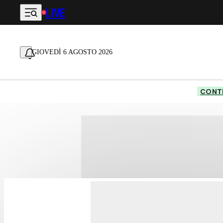
LIVE
Vai al contenuto principale
GIOVEDÌ 6 AGOSTO 2026
CONTE