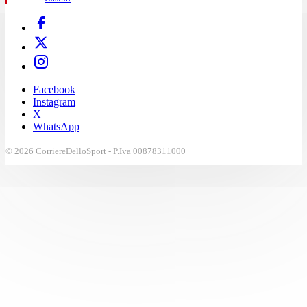
Facebook
Instagram
X
WhatsApp
© 2026 CorriereDelloSport - P.Iva 00878311000