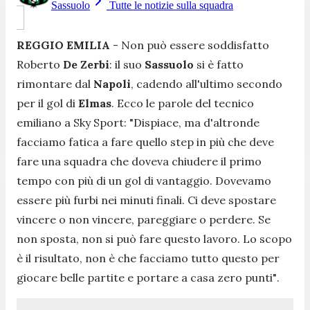
Sassuolo
Tutte le notizie sulla squadra
REGGIO EMILIA
- Non può essere soddisfatto
Roberto
De Zerbi
: il suo
Sassuolo
si è fatto
rimontare dal
Napoli
, cadendo all'ultimo secondo
per il gol di
Elmas
. Ecco le parole del tecnico
emiliano a Sky Sport:
"Dispiace, ma d'altronde
facciamo fatica a fare quello step in più che deve
fare una squadra che doveva chiudere il primo
tempo con più di un gol di vantaggio. Dovevamo
essere più furbi nei minuti finali. Ci deve spostare
vincere o non vincere, pareggiare o perdere. Se
non sposta, non si può fare questo lavoro. Lo scopo
è il risultato, non è che facciamo tutto questo per
giocare belle partite e portare a casa zero punti"
.