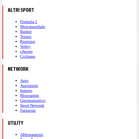
ALTRI SPORT
Formula 1
Motomondiale
Basket
Tennis
Running
Volley
eSports
Ciclismo
NETWORK
Auto
Autosprint
Inmoto
Motosprint
Guerinsportivo
Sport Network
Fantacup
UTILITY
Abbonamenti