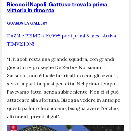
Riecco il Napoli: Gattuso trova la prima
vittoria in rimonta
GUARDA LA GALLERY
DAZN e PRIME a 19,99€ per i primi 3 mesi. Attiva
TIMVISION!
"Il Napoli resta una grande squadra, con grandi
giocatori -
prosegue De Zerbi
- Noi siamo il
Sassuolo, non è facile far risultato con gli azzurri,
serve la partita quasi perfetta. Nel primo tempo
l'avevamo fatta, senza subire niente. Non ci si può
attaccare alla sfortuna. Bisogna vedere in anticipo
questi palloni che sbucano, bisogna avere l'occhio,
altrimenti prendi il gol"
.