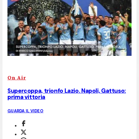
On Air
Supercoppa, trionfo Lazio. Napoli, Gattuso:
prima vittoria
GUARDA IL VIDEO