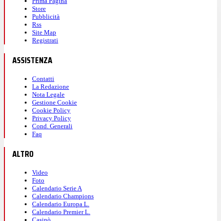
Prima Pagina
Store
Pubblicità
Rss
Site Map
Registrati
ASSISTENZA
Contatti
La Redazione
Nota Legale
Gestione Cookie
Cookie Policy
Privacy Policy
Cond. Generali
Faq
ALTRO
Video
Foto
Calendario Serie A
Calendario Champions
Calendario Europa L.
Calendario Premier L.
Casinò