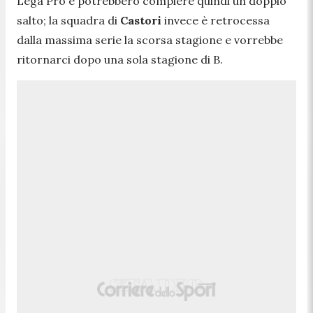
Lega Pro e potrebbero compiere quindi un doppio
salto; la squadra di
Castori
invece è retrocessa
dalla massima serie la scorsa stagione e vorrebbe
ritornarci dopo una sola stagione di B.