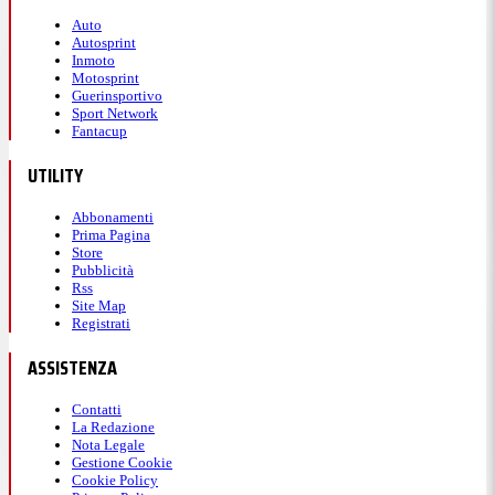
Auto
Autosprint
Inmoto
Motosprint
Guerinsportivo
Sport Network
Fantacup
UTILITY
Abbonamenti
Prima Pagina
Store
Pubblicità
Rss
Site Map
Registrati
ASSISTENZA
Contatti
La Redazione
Nota Legale
Gestione Cookie
Cookie Policy