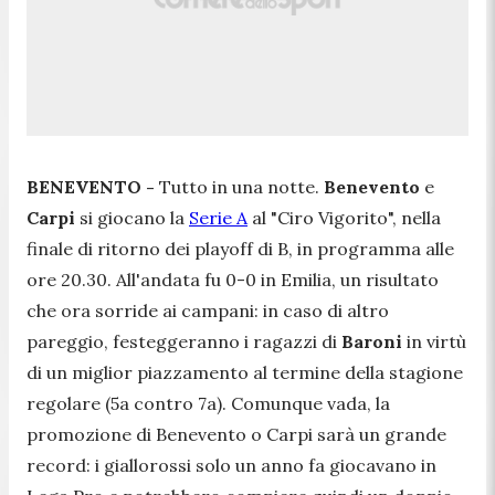
BENEVENTO -
Tutto in una notte.
Benevento
e
Carpi
si giocano la
Serie A
al "Ciro Vigorito", nella
finale di ritorno dei playoff di B, in programma alle
ore 20.30. All'andata fu 0-0 in Emilia, un risultato
che ora sorride ai campani: in caso di altro
pareggio, festeggeranno i ragazzi di
Baroni
in virtù
di un miglior piazzamento al termine della stagione
regolare (5a contro 7a). Comunque vada, la
promozione di Benevento o Carpi sarà un grande
record: i giallorossi solo un anno fa giocavano in