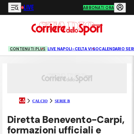
LIVE
Vai al contenuto principale
ABBONATI ORA
CONTENUTI PLUS
LIVE NAPOLI-CELTA VIGO
CALENDARIO SERI
CALCIO
SERIE B
Diretta Benevento-Carpi,
formazioni ufficiali e