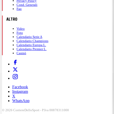
Privacy Policy
Cond. Generali
Faq
ALTRO
Video
Foto
Calendario Serie A
Calendario Champions
Calendario Europa L.
Calendario Premier L.
Casinò
Facebook
Instagram
X
WhatsApp
© 2026 CorriereDelloSport - P.Iva 00878311000