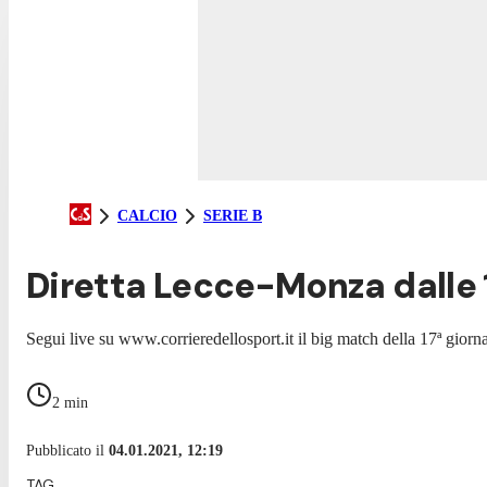
CALCIO
SERIE B
Diretta Lecce-Monza dalle 1
Segui live su www.corrieredellosport.it il big match della 17ª giorn
2
min
Pubblicato il
04.01.2021, 12:19