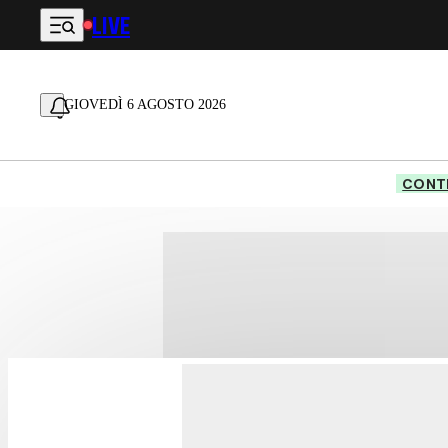
LIVE
Vai al contenuto principale
GIOVEDÌ 6 AGOSTO 2026
CONTE