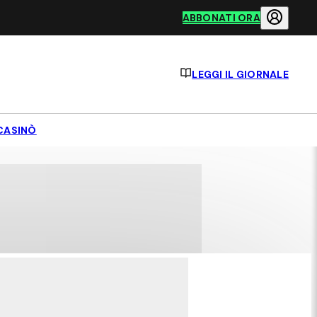
ABBONATI ORA
LEGGI IL GIORNALE
CASINÒ