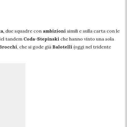
a,
due squadre con
ambizioni
simili e sulla carta con le
 del tandem
Coda
-
Stepinski
che hanno vinto una sola
Brocchi
, che si gode già
Balotelli
(oggi nel tridente