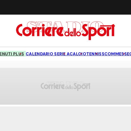
NUTI PLUS
CALENDARIO SERIE A
CALCIO
TENNIS
SCOMMESSE