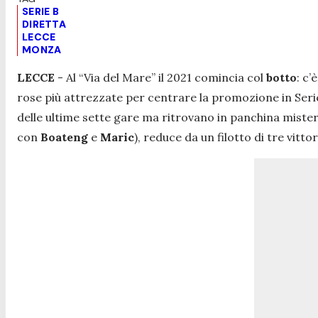
SERIE B
DIRETTA
LECCE
MONZA
LECCE
- Al “Via del Mare” il 2021 comincia col
botto
: c’è
rose più attrezzate per centrare la promozione in Seri
delle ultime sette gare ma ritrovano in panchina miste
con
Boateng
e
Maric
), reduce da un filotto di tre vittor