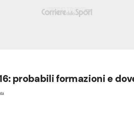
6: probabili formazioni e dove
ata