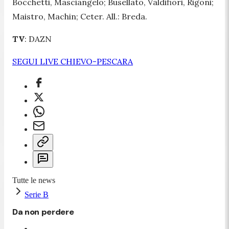
Bocchetti, Masciangelo; Busellato, Valdifiori, Rigoni;
Maistro, Machin; Ceter. All.: Breda.
TV
: DAZN
SEGUI LIVE CHIEVO-PESCARA
Tutte le news
Serie B
Da non perdere