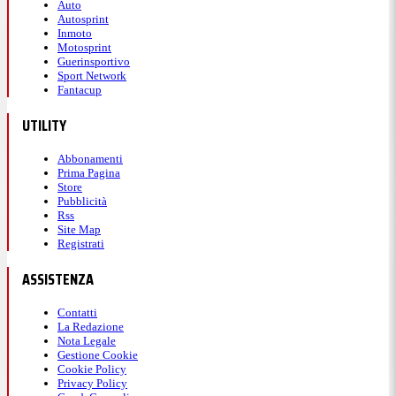
Auto
Autosprint
Inmoto
Motosprint
Guerinsportivo
Sport Network
Fantacup
UTILITY
Abbonamenti
Prima Pagina
Store
Pubblicità
Rss
Site Map
Registrati
ASSISTENZA
Contatti
La Redazione
Nota Legale
Gestione Cookie
Cookie Policy
Privacy Policy