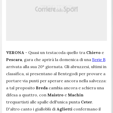
VERONA
- Quasi un testacoda quello tra
Chievo
e
Pescara
, gara che aprirà la domenica di una
Serie B
arrivata alla sua 20ª giornata. Gli abruzzesi, ultimi in
classifica, si presentano al Bentegodi per provare a
portare via punti per sperare ancora nella salvezza:
a tal proposito
Breda
cambia ancora e schiera una
difesa a quattro, con
Maistro
e
Machin
trequartisti alle spalle dell'unica punta
Ceter
.
D'altro canto i gialloblù di
Aglietti
confermano il