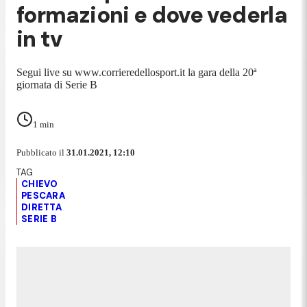
formazioni e dove vederla
in tv
Segui live su www.corrieredellosport.it la gara della 20ª
giornata di Serie B
1
min
Pubblicato il
31.01.2021, 12:10
CHIEVO
PESCARA
DIRETTA
SERIE B