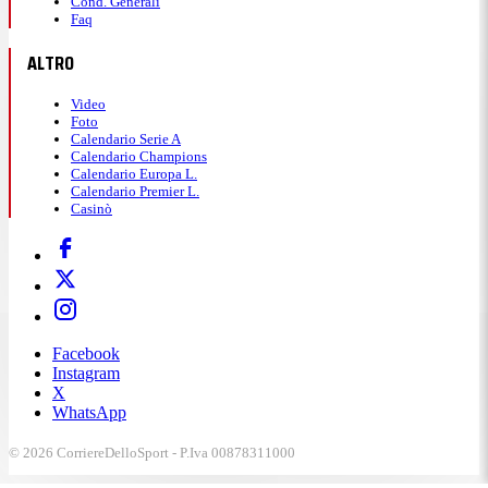
Cond. Generali
Faq
ALTRO
Video
Foto
Calendario Serie A
Calendario Champions
Calendario Europa L.
Calendario Premier L.
Casinò
Facebook
Instagram
X
WhatsApp
© 2026 CorriereDelloSport - P.Iva 00878311000